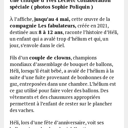
Une critique d’Yves Leclerc Collaboration
spéciale ( photos Sophie Poliquin )
À l’affiche,
jusqu’au 4 mai,
cette œuvre de la
compagnie Les fabulateurs,
créée en 2021,
destinée aux
8 à 12 ans
, raconte l’histoire d’Héli,
un enfant qui a avalé trop d’hélium et qui, un
jour, s’envole dans le ciel.
Fils d’un
couple de clowns
, champions
mondiaux d’assemblage de bouquet de ballons,
Héli, lorsqu’il était bébé, a avalé de l’hélium à la
suite d’une fuite provenant de bonbonnes de ce
gaz, entreposées dans une chambre. L’hélium est
ce gaz utilisé pour faire voler des ballons. Des
vêtements et des chaussures appropriées
permettent à l’enfant de rester sur le plancher
des vaches.
Héli, lors d’une fête d’anniversaire, voit ses