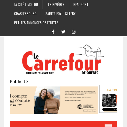
LA CITÉ-LIMOILOU
LES RIVIÈRES
BEAUPORT
CHARLESBOURG
SAINTE-FOY – SILLERY
PETITES ANNONCES GRATUITES
Publicité