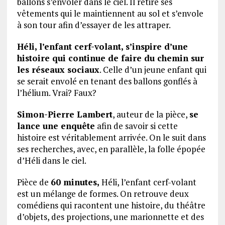
ballons s’envoler dans le ciel. Il retire ses
vêtements qui le maintiennent au sol et s’envole
à son tour afin d’essayer de les attraper.
Héli, l’enfant cerf-volant, s’inspire d’une
histoire qui continue de faire du chemin sur
les réseaux sociaux
. Celle d’un jeune enfant qui
se serait envolé en tenant des ballons gonflés à
l’hélium. Vrai? Faux?
Simon-Pierre Lambert
, auteur de la pièce,
se
lance une enquête
afin de savoir si cette
histoire est véritablement arrivée. On le suit dans
ses recherches, avec, en parallèle, la folle épopée
d’Héli dans le ciel.
Pièce de
60 minutes,
Héli, l’enfant cerf-volant
est un mélange de formes. On retrouve deux
comédiens qui racontent une histoire, du théâtre
d’objets, des projections, une marionnette et des