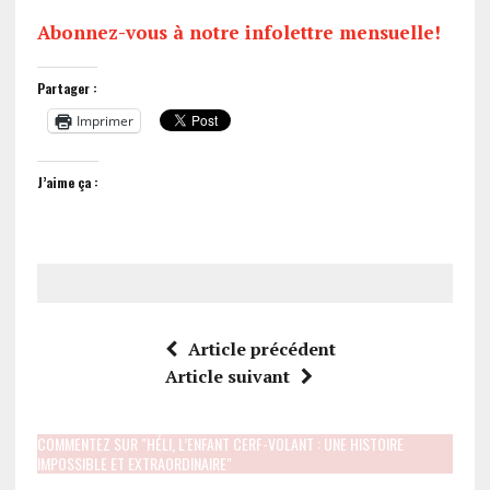
Abonnez-vous à notre infolettre mensuelle!
Partager :
Imprimer
J’aime ça :
Article précédent
Article suivant
COMMENTEZ SUR "HÉLI, L’ENFANT CERF-VOLANT : UNE HISTOIRE
IMPOSSIBLE ET EXTRAORDINAIRE"