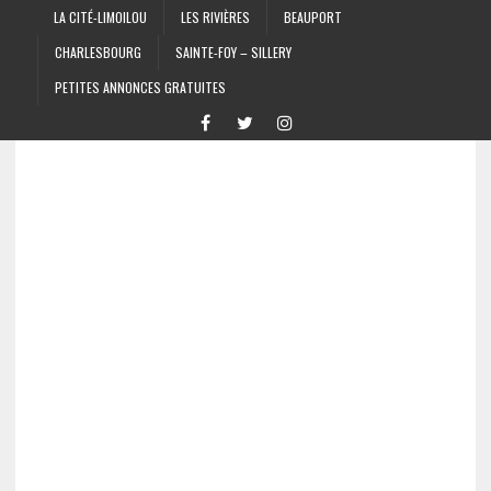
LA CITÉ-LIMOILOU
LES RIVIÈRES
BEAUPORT
CHARLESBOURG
SAINTE-FOY – SILLERY
PETITES ANNONCES GRATUITES