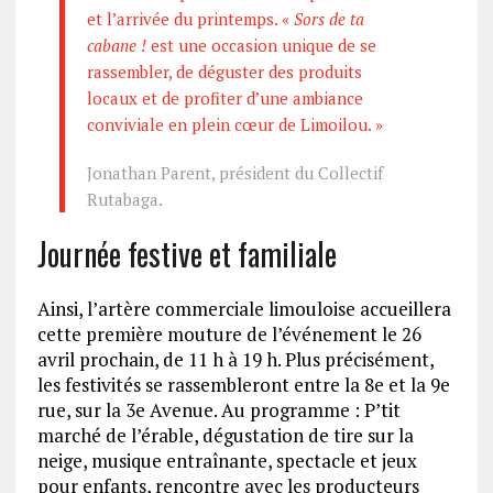
et l’arrivée du printemps. «
Sors de ta
cabane !
est une occasion unique de se
rassembler, de déguster des produits
locaux et de profiter d’une ambiance
conviviale en plein cœur de Limoilou. »
Jonathan Parent, président du Collectif
Rutabaga.
Journée festive et familiale
Ainsi, l’artère commerciale limouloise accueillera
cette première mouture de l’événement le 26
avril prochain, de 11 h à 19 h. Plus précisément,
les festivités se rassembleront entre la 8e et la 9e
rue, sur la 3e Avenue. Au programme : P’tit
marché de l’érable, dégustation de tire sur la
neige, musique entraînante, spectacle et jeux
pour enfants, rencontre avec les producteurs