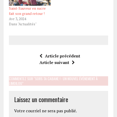
Saint-Sauveur en sucre
fait son grand retour !
Avr 3, 2024
Dans "Actualités"
Article précédent
Article suivant
COMMENTEZ SUR "SORS TA CABANE ! : UN NOUVEL ÉVÉNEMENT À
LIMOILOU"
Laissez un commentaire
Votre courriel ne sera pas publié.