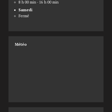
8 h 00 min - 16 h 00 min
Samedi
Fermé
Météo