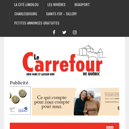
LA CITÉ-LIMOILOU
LES RIVIÈRES
BEAUPORT
CHARLESBOURG
SAINTE-FOY – SILLERY
PETITES ANNONCES GRATUITES
Publicité