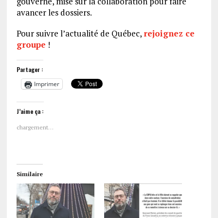
gouverne, misé sur la collaboration pour faire
avancer les dossiers.
Pour suivre l’actualité de Québec,
rejoignez ce
groupe
!
Partager :
Imprimer
J’aime ça :
chargement…
Similaire