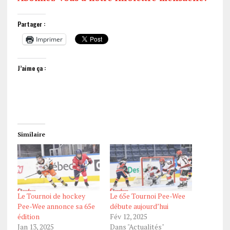
Partager :
Imprimer
J’aime ça :
Similaire
Le Tournoi de hockey
Le 65e Tournoi Pee-Wee
Pee-Wee annonce sa 65e
débute aujourd’hui
édition
Fév 12, 2025
Jan 13, 2025
Dans "Actualités"