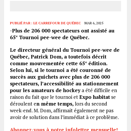
PUBLIÉ PAR :
LE CARREFOUR DE QUÉBEC
MAR 6, 2025
-Plus de 206 000 spectateurs ont assisté au
65
Tournoi pee-wee de Québec.
e
Le directeur général du Tournoi pee-wee de
Québec, Patrick Dom, a toutefois décrit
comme mouvementée cette 65
édition.
e
Selon lui, si le tournoi a été couronné de
succès aux guichets avec plus de 206 000
spectateurs, l’accessibilité au stationnement
pour les amateurs de hockey
a été difficile en
raison du fait que le tournoi et
Expo habitat
se
déroulent e
n même temps,
lors du second
week-end. M. Dom, affirmait également ne pas
avoir de solution dans l’immédiat à ce problème.
Abonnez-vous à notre infolettre mensuelle!