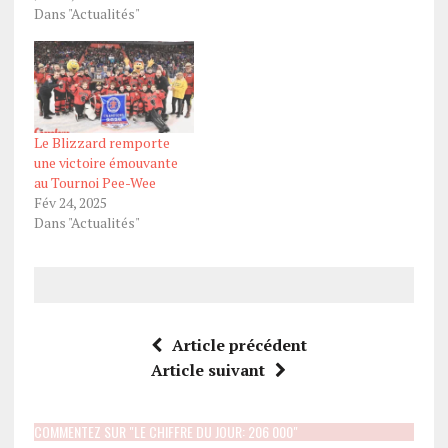
Dans "Actualités"
Le Blizzard remporte
une victoire émouvante
au Tournoi Pee-Wee
Fév 24, 2025
Dans "Actualités"
Article précédent
Article suivant
COMMENTEZ SUR "LE CHIFFRE DU JOUR: 206 000"