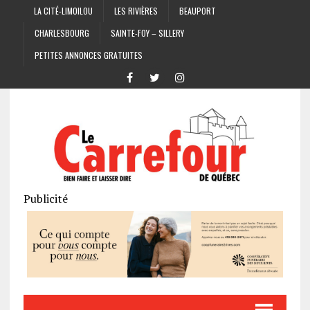
LA CITÉ-LIMOILOU
LES RIVIÈRES
BEAUPORT
CHARLESBOURG
SAINTE-FOY – SILLERY
PETITES ANNONCES GRATUITES
Publicité