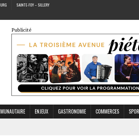
OURG
SAINTE-FOY – SILLERY
Publicité
MUNAUTAIRE
ENJEUX
GASTRONOMIE
COMMERCES
SPO