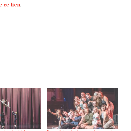
e ce lien
.