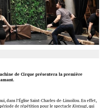
achine de Cirque présentera la première
iamant.
i, dans l’Église Saint-Charles-de-Limoilou. En effet,
 période de répétition pour le spectacle
Kintsugi
, qui