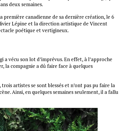
dans deux semaines.
a première canadienne de sa dernière création, le 6
vier Lépine et la direction artistique de Vincent
ectacle poétique et vertigineux.
gi a vécu son lot d’imprévus. En effet, à l’approche
, la compagnie a dû faire face à quelques
 trois artistes se sont blessés et n’ont pas pu faire la
cène. Ainsi, en quelques semaines seulement, il a fallu