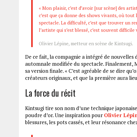
« Mon plaisir, c’est d’avoir [sur scène] des artis
c’est que ça donne des shows vivants, où tout
spectacle. La difficulté, c’est que trouver un 
l’artiste qui s’est blessé, c’est souvent difficile
Olivier Lépine, metteur en scène de Kintsugi.
De ce fait, la compagnie a intégré de nouvelles d
automnale modifiée du spectacle. Finalement, 
sa version finale. « C’est agréable de se dire qu’
créateurs originaux, et que la première aura lieu 
La force du récit
Kintsugi tire son nom d’une technique japonaise 
poudre d’or. Une inspiration pour
Olivier Lépi
blessures, les pots cassés, et leur résonance ch