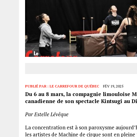
PUBLIÉ PAR :
LE CARREFOUR DE QUÉBEC
FÉV 19, 2025
Du 6 au 8 mars, la compagnie limouloise M
canadienne de son spectacle Kintsugi au D
Par Estelle Lévêque
La concentration est à son paroxysme aujourd’hu
les artistes de Machine de cirque sont en pleine