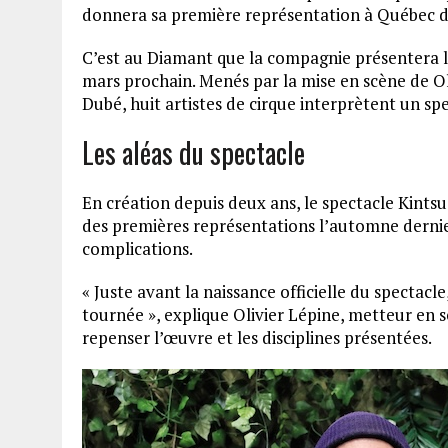
donnera sa première représentation à Québec 
C’est au Diamant que la compagnie présentera l
mars prochain. Menés par la mise en scène de Oli
Dubé, huit artistes de cirque interprètent un sp
Les aléas du spectacle
En création depuis deux ans, le spectacle Kintsu
des premières représentations l’automne dernier
complications.
« Juste avant la naissance officielle du spectacle,
tournée », explique Olivier Lépine, metteur en s
repenser l’œuvre et les disciplines présentées.