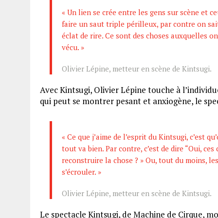
« Un lien se crée entre les gens sur scène et ce
faire un saut triple périlleux, par contre on sai
éclat de rire. Ce sont des choses auxquelles on
vécu. »
Olivier Lépine, metteur en scène de Kintsugi.
Avec Kintsugi, Olivier Lépine touche à l’individu
qui peut se montrer pesant et anxiogène, le spec
« Ce que j’aime de l’esprit du Kintsugi, c’est q
tout va bien. Par contre, c’est de dire “Oui, c
reconstruire la chose ? » Ou, tout du moins, les
s’écrouler. »
Olivier Lépine, metteur en scène de Kintsugi.
Le spectacle Kintsugi, de Machine de Cirque, m