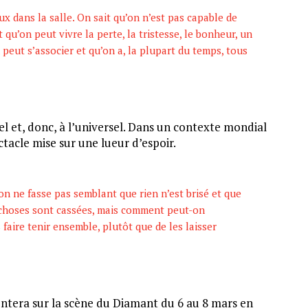
ux dans la salle. On sait qu’on n’est pas capable de
t qu’on peut vivre la perte, la tristesse, le bonheur, un
 peut s’associer et qu’on a, la plupart du temps, tous
el et, donc, à l’universel. Dans un contexte mondial
tacle mise sur une lueur d’espoir.
u’on ne fasse pas semblant que rien n’est brisé et que
es choses sont cassées, mais comment peut-on
 faire tenir ensemble, plutôt que de les laisser
ontera sur la scène du Diamant du 6 au 8 mars en