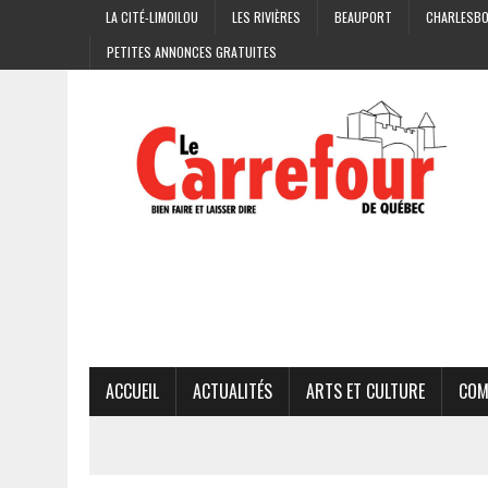
LA CITÉ-LIMOILOU
LES RIVIÈRES
BEAUPORT
CHARLESB
PETITES ANNONCES GRATUITES
ACCUEIL
ACTUALITÉS
ARTS ET CULTURE
COM