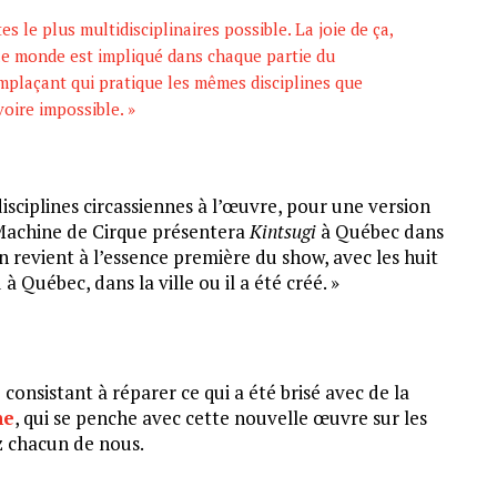
tes le plus multidisciplinaires possible. La joie de ça,
 le monde est impliqué dans chaque partie du
remplaçant qui pratique les mêmes disciplines que
 voire impossible. »
isciplines circassiennes à l’œuvre, pour une version
Machine de Cirque présentera
Kintsugi
à Québec dans
on revient à l’essence première du show, avec les huit
à Québec, dans la ville ou il a été créé. »
consistant à réparer ce qui a été brisé avec de la
ne
, qui se penche avec cette nouvelle œuvre sur les
ez chacun de nous.