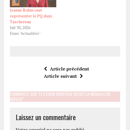
Jeanne Robin veut
représenter le PQ dans
Taschereau
Juil 30, 2026
Dans "Actualités"
Article précédent
Article suivant
COMMENTEZ SUR "LE STUDIO SABOTAGE REÇOIT LA MÉDAILLE DU
DÉPUTÉ"
Laissez un commentaire
Votre courriel ne sera pas publié.