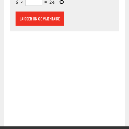
6
×
=
24