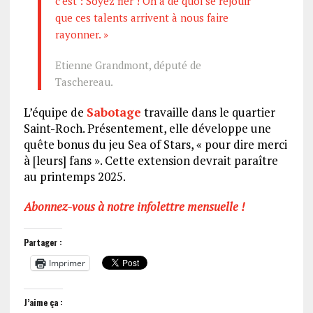
c’est : Soyez fier ! On a de quoi se réjouir
que ces talents arrivent à nous faire
rayonner. »
Etienne Grandmont, député de
Taschereau.
L’équipe de
Sabotage
travaille dans le quartier
Saint-Roch. Présentement, elle développe une
quête bonus du jeu Sea of Stars, « pour dire merci
à [leurs] fans ». Cette extension devrait paraître
au printemps 2025.
Abonnez-vous à notre infolettre mensuelle !
Partager :
Imprimer
J’aime ça :