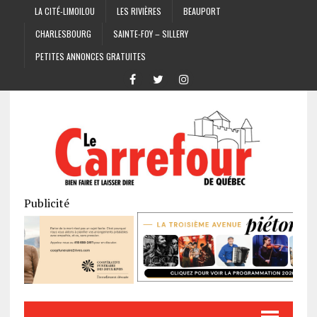
LA CITÉ-LIMOILOU
LES RIVIÈRES
BEAUPORT
CHARLESBOURG
SAINTE-FOY – SILLERY
PETITES ANNONCES GRATUITES
Publicité