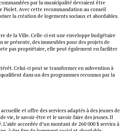
recommandées par la municipalité devraient être
Le Piolet. Avec cette recommandation au conseil
oriser la création de logements sociaux et abordables.
re de la Ville. Celle-ci est une enveloppe budgétaire
ion se présente, des immeubles pour des projets de
rte pas propriétaire, elle peut également en faciliter
térêt. Celui-ci peut se transformer en subvention à
se qualifient dans un des programmes reconnus par la
cueille et offre des services adaptés à des jeunes de
de vie, le savoir-être et le savoir-faire des jeunes. Il
té. L’aide accordée d’un montant de 260 000 $ servira à
ne, à des fins de logement social et abordable.