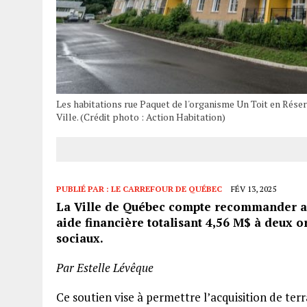
Les habitations rue Paquet de l'organisme Un Toit en Rése
Ville. (Crédit photo : Action Habitation)
PUBLIÉ PAR :
LE CARREFOUR DE QUÉBEC
FÉV 13, 2025
La Ville de Québec compte recommander au
aide financière totalisant 4,56 M$ à deux 
sociaux.
Par Estelle Lévêque
Ce soutien vise à permettre l’acquisition de terr