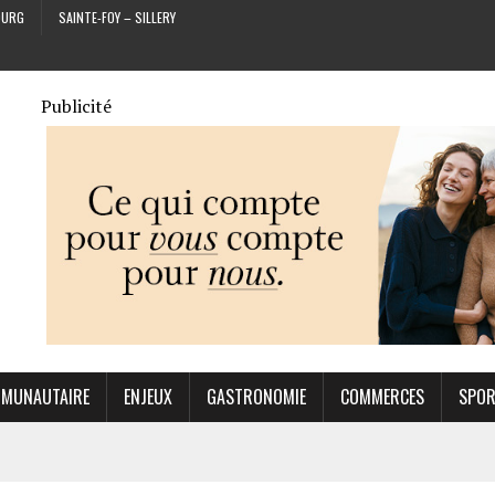
OURG
SAINTE-FOY – SILLERY
Publicité
MUNAUTAIRE
ENJEUX
GASTRONOMIE
COMMERCES
SPO