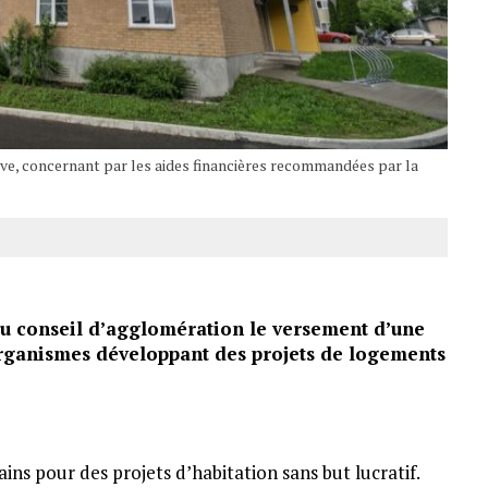
rve, concernant par les aides financières recommandées par la
 conseil d’agglomération le versement d’une
organismes développant des projets de logements
ains pour des projets d’habitation sans but lucratif.