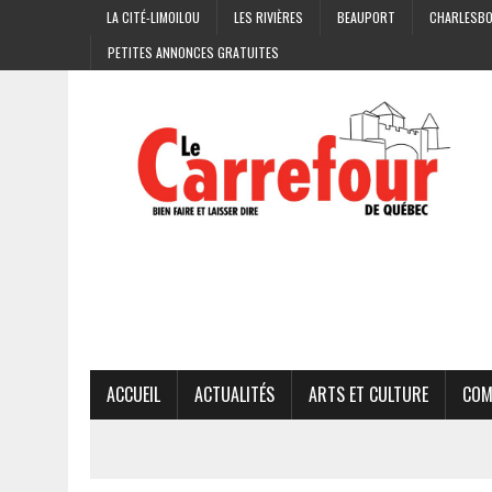
LA CITÉ-LIMOILOU
LES RIVIÈRES
BEAUPORT
CHARLESB
PETITES ANNONCES GRATUITES
ACCUEIL
ACTUALITÉS
ARTS ET CULTURE
COM