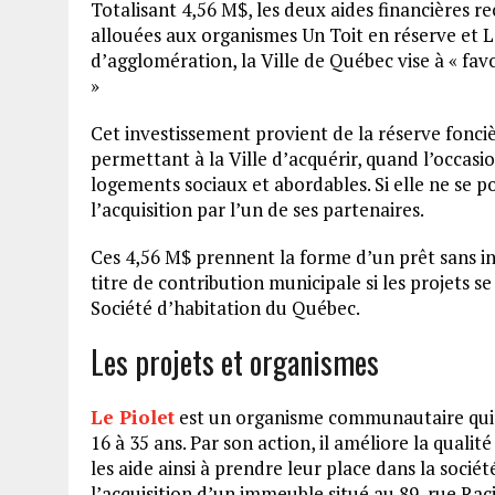
Totalisant 4,56 M$, les deux aides financières 
allouées aux organismes Un Toit en réserve et 
d’agglomération, la Ville de Québec vise à « fav
»
Cet investissement provient de la réserve fonciè
permettant à la Ville d’acquérir, quand l’occas
logements sociaux et abordables. Si elle ne se po
l’acquisition par l’un de ses partenaires.
Ces 4,56 M$ prennent la forme d’un prêt sans in
titre de contribution municipale si les projets 
Société d’habitation du Québec.
Les projets et organismes
Le Piolet
est un organisme communautaire qui ac
16 à 35 ans. Par son action, il améliore la qualité 
les aide ainsi à prendre leur place dans la socié
l’acquisition d’un immeuble situé au 89, rue Raci