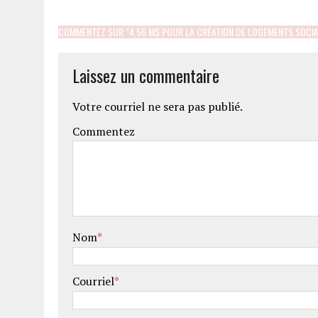
COMMENTEZ SUR "4,56 M$ POUR LA CRÉATION DE LOGEMENTS SOCI
Laissez un commentaire
Votre courriel ne sera pas publié.
Commentez
Nom
*
Courriel
*