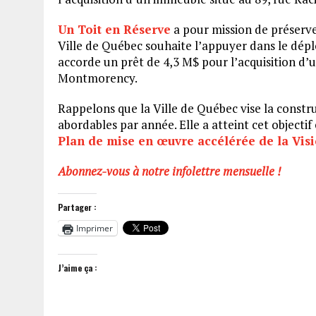
Un Toit en Réserve
a pour mission de préserv
Ville de Québec souhaite l’appuyer dans le déplo
accorde un prêt de 4,3 M$ pour l’acquisition d
Montmorency.
Rappelons que la Ville de Québec vise la const
abordables par année. Elle a atteint cet objectif
Plan de mise en œuvre accélérée de la Visi
Abonnez-vous à notre infolettre mensuelle !
Partager :
Imprimer
J’aime ça :