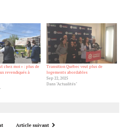
st chez moi » : plus de
Transition Québec veut plus de
ux revendiqués à
logements abordables
Sep 22, 2025
Dans "Actualités"
"
nt
Article suivant