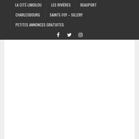
LA CITÉ-LIMOILOU
LES RIVIÈRES
BEAUPORT
CHARLESBOURG
SAINTE-FOY – SILLERY
PETITES ANNONCES GRATUITES