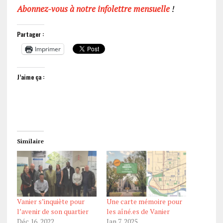
Abonnez-vous à notre infolettre mensuelle
!
Partager :
Imprimer
J’aime ça :
Similaire
Vanier s’inquiète pour
Une carte mémoire pour
l’avenir de son quartier
les aîné.es de Vanier
Déc 16, 2022
Jan 7, 2025