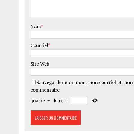
Nom
*
Courriel
*
Site Web
Sauvegarder mon nom, mon courriel et mon 
commentaire
quatre
−
deux
=