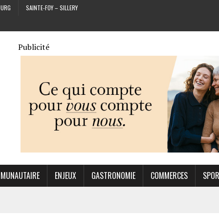
OURG
SAINTE-FOY – SILLERY
Publicité
MUNAUTAIRE
ENJEUX
GASTRONOMIE
COMMERCES
SPO