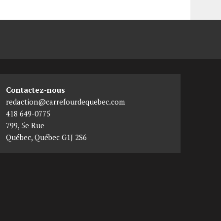
Contactez-nous
redaction@carrefourdequebec.com
418 649-0775
799, 5e Rue
Québec
,
Québec
G1J 2S6