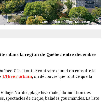
aites dans la région de Québec entre décembre
Québec. C’est tout le contraire quand on consulte la
ue
L’Hiver urbain
, on découvre que tout ce que la
illage Nordik, plage hivernale, illumination des
es, spectacles de cirque, balades gourmandes. La liste