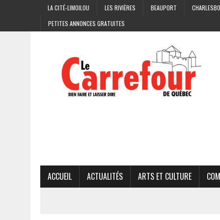
LA CITÉ-LIMOILOU
LES RIVIÈRES
BEAUPORT
CHARLESB
PETITES ANNONCES GRATUITES
ACCUEIL
ACTUALITÉS
ARTS ET CULTURE
COM