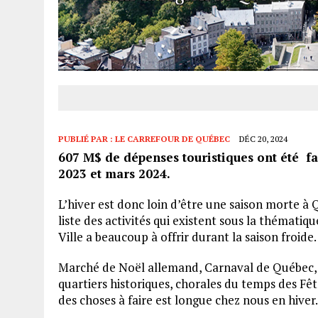
PUBLIÉ PAR :
LE CARREFOUR DE QUÉBEC
DÉC 20, 2024
607 M$ de dépenses touristiques ont été f
2023 et mars 2024.
L’hiver est donc loin d’être une saison morte à 
liste des activités qui existent sous la thématiq
Ville a beaucoup à offrir durant la saison froide.
Marché de Noël allemand, Carnaval de Québec, V
quartiers historiques, chorales du temps des Fêt
des choses à faire est longue chez nous en hiver.