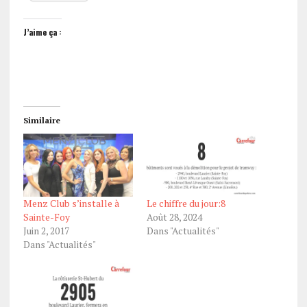
J’aime ça :
Similaire
Menz Club s’installe à
Le chiffre du jour:8
Sainte-Foy
Août 28, 2024
Juin 2, 2017
Dans "Actualités"
Dans "Actualités"