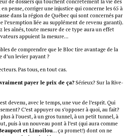
veur de dossiers qui touchent concrètement la vie des
 en pense, corriger une injustice qui concerne les 65 à
masse dans la région de Québec qui sont concernés par
 de l’exemption liée au supplément de revenu garanti).
 les aînés, toute mesure de ce type aura un effet
servateurs appuient la mesure…
pables de comprendre que le Bloc tire avantage de la
e d’un levier payant ?
ecteurs. Pas tous, en tout cas.
 vraiment payer le prix de ça?
Sérieux? Sur la Rive-
est devenu, avec le temps, une vue de l’esprit. Qui
eusement? C’est appuyer ou s’opposer à quoi, au fait?
plus à l’ouest, à un gros tunnel, à un petit tunnel, à
ut, puis à un nouveau pont à l’est (qui aura comme
Beauport et Limoilou
… ça promet!) dont on ne