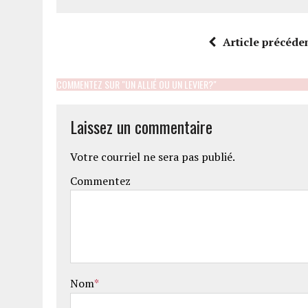
Article précéde
COMMENTEZ SUR "UN ALLIÉ OU UN LEVIER?"
Laissez un commentaire
Votre courriel ne sera pas publié.
Commentez
Nom
*