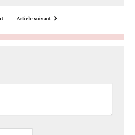
nt
Article suivant