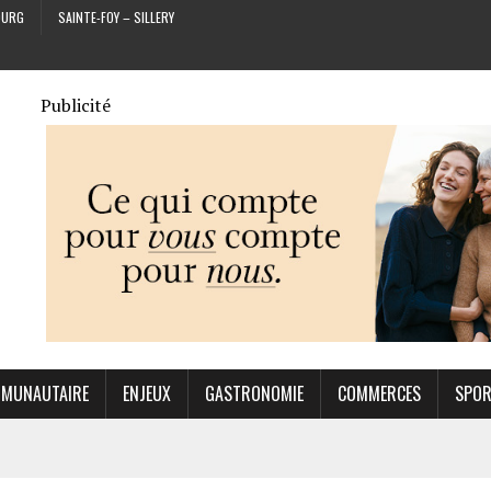
OURG
SAINTE-FOY – SILLERY
Publicité
MUNAUTAIRE
ENJEUX
GASTRONOMIE
COMMERCES
SPO