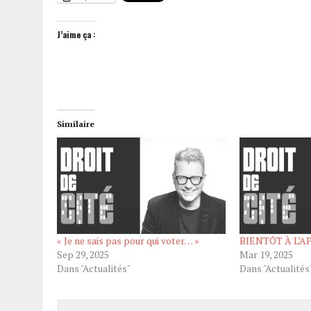
J’aime ça :
Similaire
« Je ne sais pas pour qui voter… »
BIENTÔT À L’A
Sep 29, 2025
Mar 19, 2025
Dans "Actualités"
Dans "Actualités