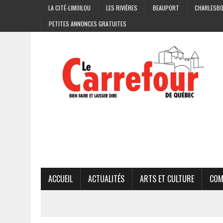
LA CITÉ-LIMOILOU
LES RIVIÈRES
BEAUPORT
CHARLESB
PETITES ANNONCES GRATUITES
ACCUEIL
ACTUALITÉS
ARTS ET CULTURE
COM