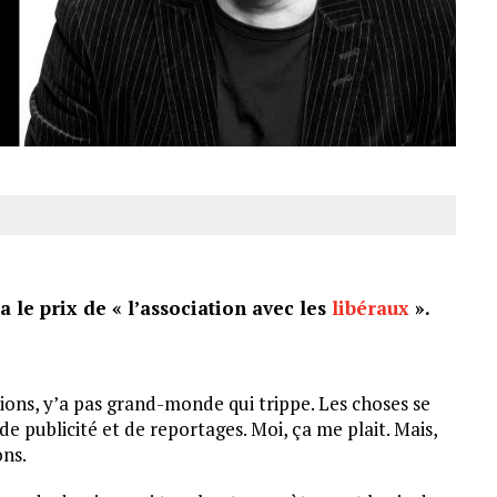
a le prix de « l’association avec les
libéraux
».
tions, y’a pas grand-monde qui trippe. Les choses se
e publicité et de reportages. Moi, ça me plait. Mais,
ons.