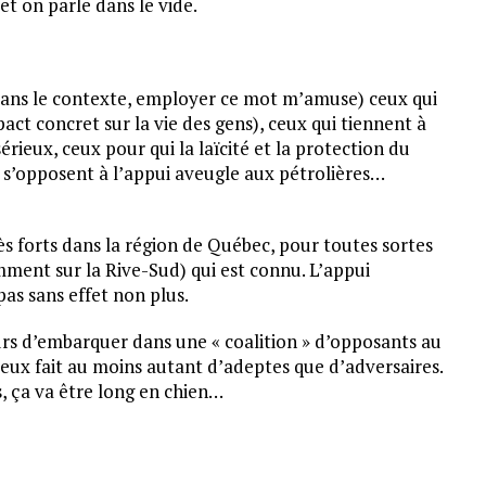
et on parle dans le vide.
 (dans le contexte, employer ce mot m’amuse) ceux qui
act concret sur la vie des gens), ceux qui tiennent à
érieux, ceux pour qui la laïcité et la protection du
i s’opposent à l’appui aveugle aux pétrolières…
très forts dans la région de Québec, pour toutes sortes
amment sur la Rive-Sud) qui est connu. L’appui
as sans effet non plus.
eurs d’embarquer dans une « coalition » d’opposants au
veux fait au moins autant d’adeptes que d’adversaires.
s, ça va être long en chien…