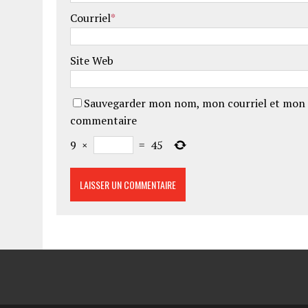
Courriel
*
Site Web
Sauvegarder mon nom, mon courriel et mon 
commentaire
9
×
=
45