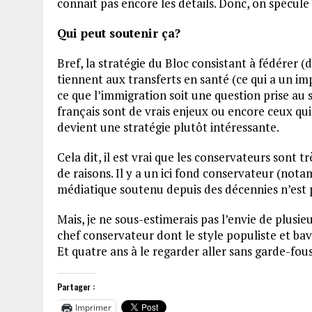
connait pas encore les détails. Donc, on spécule 
Qui peut soutenir ça?
Bref, la stratégie du Bloc consistant à fédérer
tiennent aux transferts en santé (ce qui a un imp
ce que l’immigration soit une question prise au s
français sont de vrais enjeux ou encore ceux qu
devient une stratégie plutôt intéressante.
Cela dit, il est vrai que les conservateurs sont 
de raisons. Il y a un ici fond conservateur (not
médiatique soutenu depuis des décennies n’est p
Mais, je ne sous-estimerais pas l’envie de plusi
chef conservateur dont le style populiste et ba
Et quatre ans à le regarder aller sans garde-fou
Partager :
Imprimer