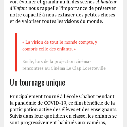
voit évoluer et grandir au fil des scènes.
À hauteur
d’Enfant
nous rappelle l’importance de préserver
notre capacité à nous extasier des petites choses
et de valoriser toutes les visions du monde.
« La vision de tout le monde compte, y
compris celle des enfants. »
Emile, lors de la projection cinéma-
rencontres au
Cinéma Le Clap Loretteville
Un tournage unique
Principalement tourné à l’école Chabot pendant
la pandémie de COVID-19, ce film bénéficie de la
participation active des élèves et des enseignants.
Suivis dans leur quotidien en classe, les enfants se
sont progressivement habitués aux caméras,