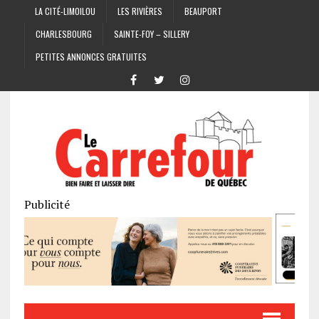
LA CITÉ-LIMOILOU
LES RIVIÈRES
BEAUPORT
CHARLESBOURG
SAINTE-FOY – SILLERY
PETITES ANNONCES GRATUITES
Publicité