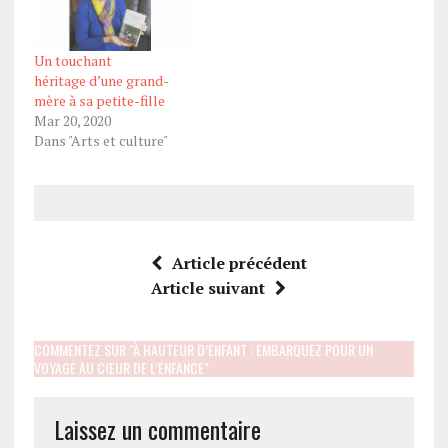
Un touchant
héritage d’une grand-
mère à sa petite-fille
Mar 20, 2020
Dans "Arts et culture"
Article précédent
Article suivant
COMMENTEZ SUR "À HAUTEUR D’ENFANT : EMBARQUEZ POUR UN
VOYAGE AU CŒUR DE L’ENFANCE"
Laissez un commentaire