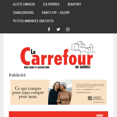
LA CITÉ-LIMOILOU
LES RIVIÈRES
BEAUPORT
CHARLESBOURG
SAINTE-FOY – SILLERY
PETITES ANNONCES GRATUITES
Publicité