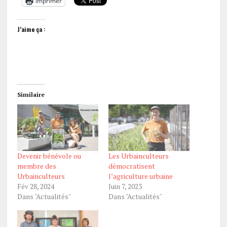
Imprimer
J’aime ça :
Similaire
Devenir bénévole ou
Les Urbainculteurs
membre des
démocratisent
Urbainculteurs
l’agriculture urbaine
Fév 28, 2024
Juin 7, 2023
Dans "Actualités"
Dans "Actualités"