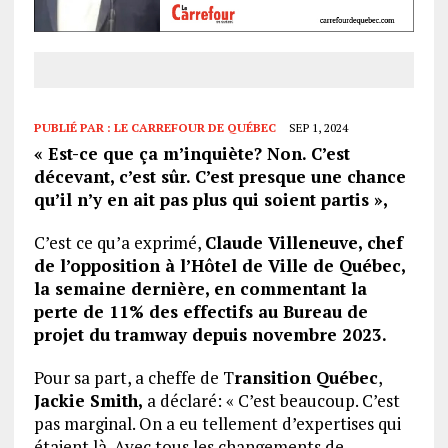
PUBLIÉ PAR :
LE CARREFOUR DE QUÉBEC
SEP 1, 2024
« Est-ce que ça m’inquiète? Non. C’est
décevant, c’est sûr. C’est presque une chance
qu’il n’y en ait pas plus qui soient partis »,
C’est ce qu’a exprimé,
Claude Villeneuve, chef
de l’opposition à l’Hôtel de Ville de Québec,
la semaine dernière, en commentant la
perte de 11% des effectifs au Bureau de
projet du tramway depuis novembre 2023.
Pour sa part, a cheffe de T
ransition Québec
,
Jackie Smith,
a déclaré: « C’est beaucoup. C’est
pas marginal. On a eu tellement d’expertises qui
étaient là. Avec tous les changements de