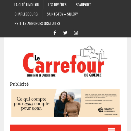
LA CITÉ-LIMOILOU
LES RIVIÈRES
BEAUPORT
CHARLESBOURG
SAINTE-FOY – SILLERY
PETITES ANNONCES GRATUITES
Publicité