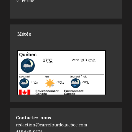
Fermé
Météo
Contactez-nous
redaction@carrefourdequebec.com
418 649-0775