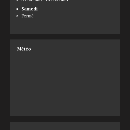
Samedi
Fermé
Météo