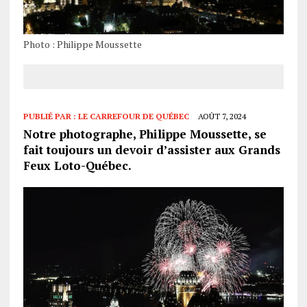
Photo : Philippe Moussette
PUBLIÉ PAR :
LE CARREFOUR DE QUÉBEC
AOÛT 7, 2024
Notre photographe, Philippe Moussette, se
fait toujours un devoir d’assister aux Grands
Feux Loto-Québec.