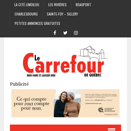
LA CITÉ-LIMOILOU
LES RIVIÈRES
BEAUPORT
CHARLESBOURG
SAINTE-FOY – SILLERY
PETITES ANNONCES GRATUITES
Publicité