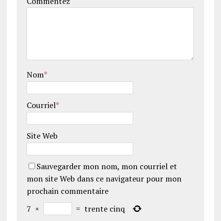
Commentez
Nom
*
Courriel
*
Site Web
Sauvegarder mon nom, mon courriel et
mon site Web dans ce navigateur pour mon
prochain commentaire
7
×
=
trente cinq