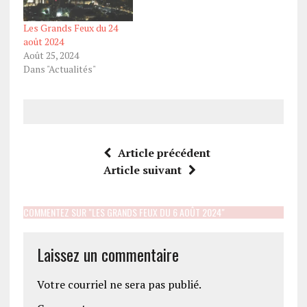
Les Grands Feux du 24
août 2024
Août 25, 2024
Dans "Actualités"
Article précédent
Article suivant
COMMENTEZ SUR "LES GRANDS FEUX DU 6 AOÛT 2024"
Laissez un commentaire
Votre courriel ne sera pas publié.