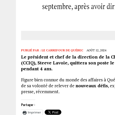
PUBLIÉ PAR :
LE CARREFOUR DE QUÉBEC
AOÛT 12, 2024
Le président et chef de la direction de la
(CCIQ), Steeve Lavoie, quittera son poste l
pendant 4 ans.
Figure bien connue du monde des affaires à Québ
de sa volonté de relever de
nouveaux défis
, e
presse, récemment.
Partager :
Imprimer