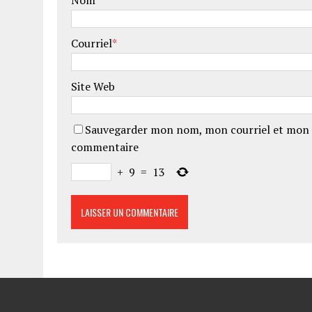
Nom
*
Courriel
*
Site Web
Sauvegarder mon nom, mon courriel et mon 
commentaire
+
9
=
13