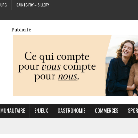
OURG
SAINTE-FOY – SILLERY
Publicité
MUNAUTAIRE
ENJEUX
GASTRONOMIE
COMMERCES
SPO