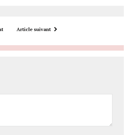
nt
Article suivant