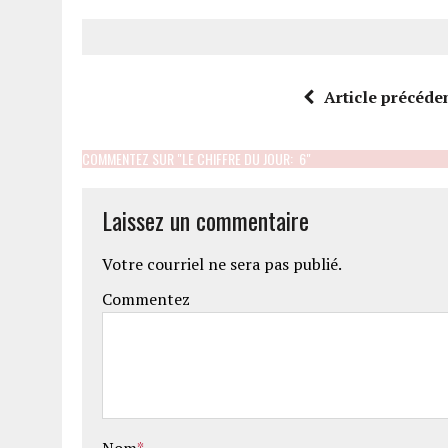
Article précéde
COMMENTEZ SUR "LE CHIFFRE DU JOUR: 6"
Laissez un commentaire
Votre courriel ne sera pas publié.
Commentez