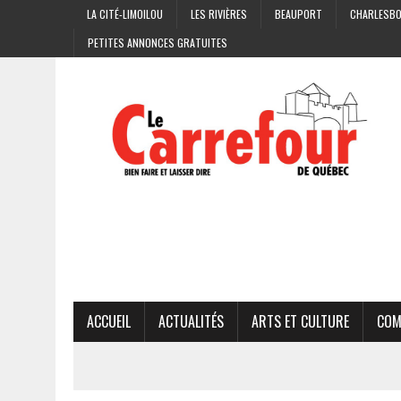
LA CITÉ-LIMOILOU
LES RIVIÈRES
BEAUPORT
CHARLESB
PETITES ANNONCES GRATUITES
ACCUEIL
ACTUALITÉS
ARTS ET CULTURE
COM