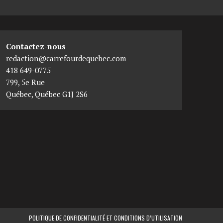
Contactez-nous
redaction@carrefourdequebec.com
418 649-0775
799, 5e Rue
Québec
,
Québec
G1J 2S6
POLITIQUE DE CONFIDENTIALITÉ ET CONDITIONS D’UTILISATION