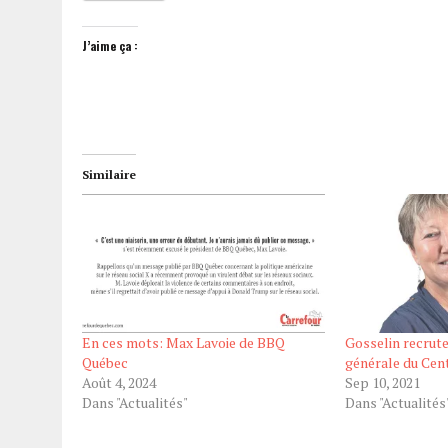
J’aime ça :
Similaire
En ces mots: Max Lavoie de BBQ
Gosselin recrute
Québec
générale du Ce
Août 4, 2024
Sep 10, 2021
Dans "Actualités"
Dans "Actualités