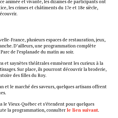
nce animée et vivante, les dizaines de participants ont
ice, les crimes et châtiments du 17e et 18e siècle,
écouvrir.
velle-France, plusieurs espaces de restauration, jeux,
imanche. D’ailleurs, une programmation complète
Parc de l’esplanade du matin au soir.
ns et saynètes théâtrales emmènent les curieux à la
ssages. Sur place, ils pourront découvrir la broderie,
istoire des filles du Roy.
tan et le marché des saveurs, quelques artisans offrent
ues.
ns le Vieux-Québec et s’étendent pour quelques
 toute la programmation, consulter
le lien suivant
.