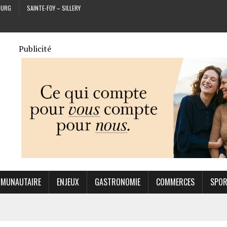
OURG
SAINTE-FOY – SILLERY
Publicité
MUNAUTAIRE
ENJEUX
GASTRONOMIE
COMMERCES
SPO