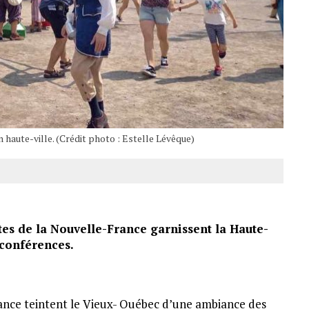
 haute-ville. (Crédit photo : Estelle Lévêque)
tes de la Nouvelle-France garnissent la Haute-
t conférences.
rance teintent le Vieux- Québec d’une ambiance des