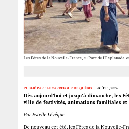
Les Fêtes de la Nouvelle-France, au Parc de l'Esplanade, en
PUBLIÉ PAR :
LE CARREFOUR DE QUÉBEC
AOÛT 1, 2024
Dès aujourd’hui et jusqu’à dimanche, les Fê
ville de festivités, animations familiales e
Par Estelle Lévêque
De nouveau cet été, les Fêtes de la Nouvelle-F