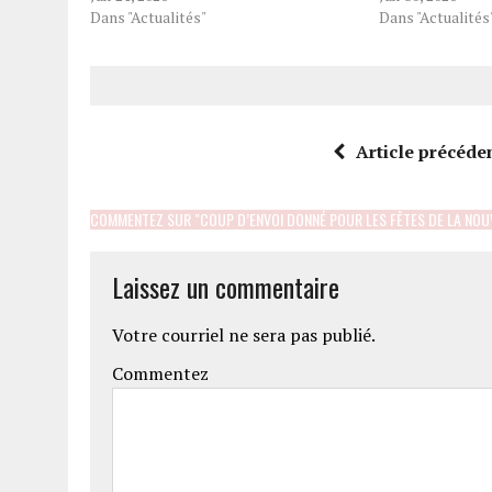
Dans "Actualités"
Dans "Actualités
Article précéde
COMMENTEZ SUR "COUP D’ENVOI DONNÉ POUR LES FÊTES DE LA NOU
Laissez un commentaire
Votre courriel ne sera pas publié.
Commentez