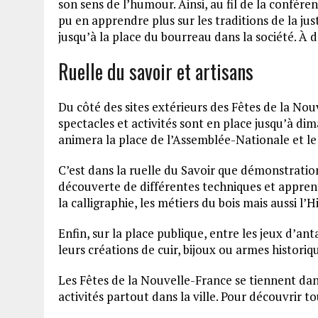
son sens de l’humour. Ainsi, au fil de la confére
pu en apprendre plus sur les traditions de la just
jusqu’à la place du bourreau dans la société. À d
Ruelle du savoir et artisans
Du côté des sites extérieurs des Fêtes de la Nou
spectacles et activités sont en place jusqu’à d
animera la place de l’Assemblée-Nationale et le 
C’est dans la ruelle du Savoir que démonstratio
découverte de différentes techniques et apprenti
la calligraphie, les métiers du bois mais aussi l’H
Enfin, sur la place publique, entre les jeux d’an
leurs créations de cuir, bijoux ou armes historiq
Les Fêtes de la Nouvelle-France se tiennent da
activités partout dans la ville. Pour découvrir