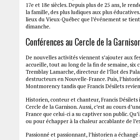
17e et 18e siècles. Depuis plus de 25 ans, le ren
la famille, des plus ludiques aux plus éducatives.
lieux du Vieux-Québec que l’événement se tient 
dimanche.
Conférences au Cercle de la Garniso
De nouvelles activités viennent s’ajouter aux fes
accueille, tout au long de la fin de semaine, six
Tremblay Lamarche, directeur de l’Îlot des Palai
destructeurs en Nouvelle-France. Puis, l’histor
Montmorency tandis que Francis Désilets reviend
Historien, conteur et chanteur, Francis Désilets
Cercle de la Garnison. Aussi, c’est au cours d’u
France que celui-ci a su captiver son public. Qu’i
ou pour échapper à la chaleur accablante de l’ext
Passionné et passionnant, l’historien a échangé