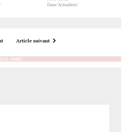
"
Dans "Actualités"
nt
Article suivant
VELLE-FRANCE"