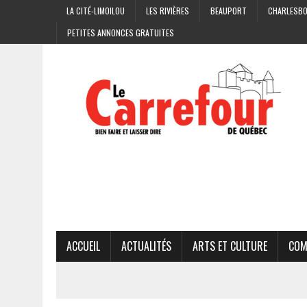
LA CITÉ-LIMOILOU
LES RIVIÈRES
BEAUPORT
CHARLESB
PETITES ANNONCES GRATUITES
ACCUEIL
ACTUALITÉS
ARTS ET CULTURE
COM