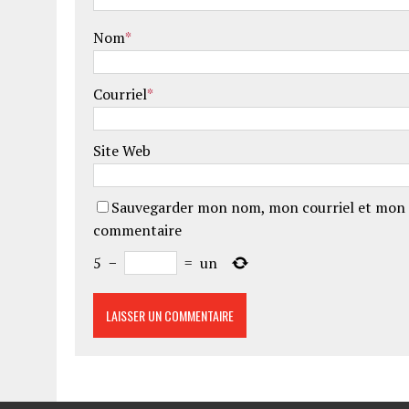
Nom
*
Courriel
*
Site Web
Sauvegarder mon nom, mon courriel et mon 
commentaire
5
−
=
un