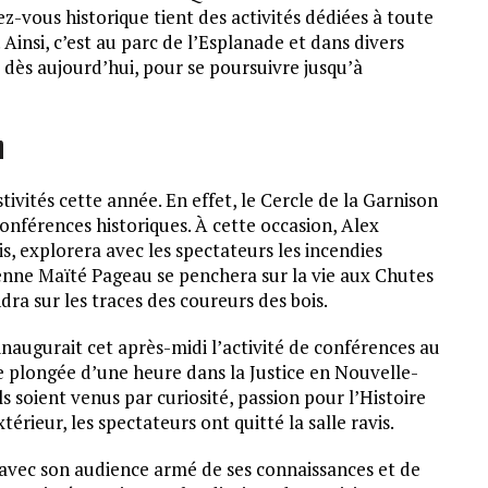
dez-vous historique tient des activités dédiées à toute
 Ainsi, c’est au parc de l’Esplanade et dans divers
dès aujourd’hui, pour se poursuivre jusqu’à
n
tivités cette année. En effet, le Cercle de la Garnison
 conférences historiques. À cette occasion, Alex
s, explorera avec les spectateurs les incendies
ienne Maïté Pageau se penchera sur la vie aux Chutes
ra sur les traces des coureurs des bois.
 inaugurait cet après-midi l’activité de conférences au
ne plongée d’une heure dans la Justice en Nouvelle-
ls soient venus par curiosité, passion pour l’Histoire
érieur, les spectateurs ont quitté la salle ravis.
 avec son audience armé de ses connaissances et de