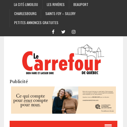
LA CITÉ-LIMOILOU
LES RIVIÈRES
BEAUPORT
CHARLESBOURG
SAINTE-FOY – SILLERY
PETITES ANNONCES GRATUITES
Publicité