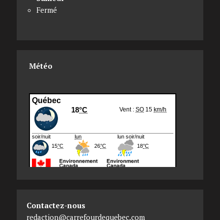
Fermé
Météo
Contactez-nous
redaction@carrefourdequebec.com