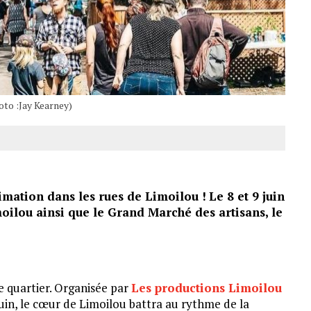
oto :Jay Kearney)
imation dans les rues de Limoilou !
Le 8 et 9 juin
oilou ainsi que le Grand Marché des artisans, le
e quartier. Organisée par
Les productions Limoilou
9 juin, le cœur de Limoilou battra au rythme de la