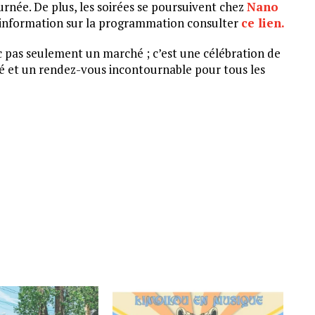
urnée. De plus, les soirées se poursuivent chez
Nano
d’information sur la programmation consulter
ce lien.
 pas seulement un marché ; c’est une célébration de
té et un rendez-vous incontournable pour tous les