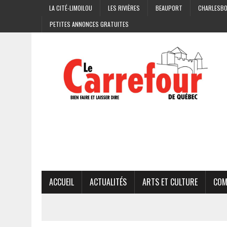
LA CITÉ-LIMOILOU
LES RIVIÈRES
BEAUPORT
CHARLESB
PETITES ANNONCES GRATUITES
ACCUEIL
ACTUALITÉS
ARTS ET CULTURE
COM