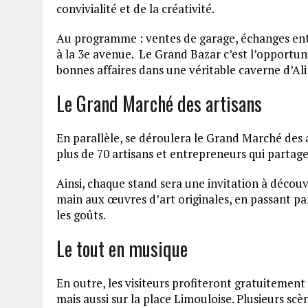
convivialité et de la créativité.
Au programme : ventes de garage, échanges entre
à la 3e avenue. Le Grand Bazar c’est l’opportuni
bonnes affaires dans une véritable caverne d’Ali
Le Grand Marché des artisans
En parallèle, se déroulera le Grand Marché des a
plus de 70 artisans et entrepreneurs qui partage
Ainsi, chaque stand sera une invitation à découvri
main aux œuvres d’art originales, en passant par
les goûts.
Le tout en musique
En outre, les visiteurs profiteront gratuiteme
mais aussi sur la place Limouloise. Plusieurs scèn