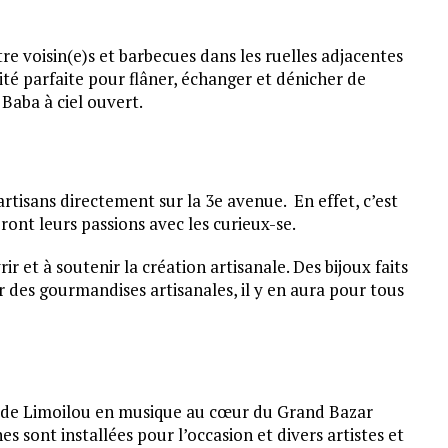
 voisin(e)s et barbecues dans les ruelles adjacentes
té parfaite pour flâner, échanger et dénicher de
 Baba à ciel ouvert.
rtisans directement sur la 3e avenue. En effet, c’est
ront leurs passions avec les curieux-se.
r et à soutenir la création artisanale. Des bijoux faits
 des gourmandises artisanales, il y en aura pour tous
nt de Limoilou en musique au cœur du Grand Bazar
es sont installées pour l’occasion et divers artistes et