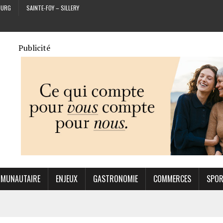
OURG
SAINTE-FOY – SILLERY
Publicité
MUNAUTAIRE
ENJEUX
GASTRONOMIE
COMMERCES
SPO