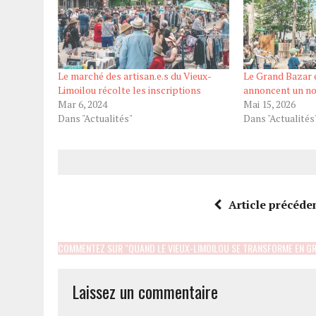
Le marché des artisan.e.s du Vieux-
Le Grand Bazar 
Limoilou récolte les inscriptions
annoncent un no
Mar 6, 2024
Mai 15, 2026
Dans "Actualités"
Dans "Actualités
Article précéde
COMMENTEZ SUR "QUAND LE VIEUX-LIMOILOU SE TRANSFORME EN GR
Laissez un commentaire