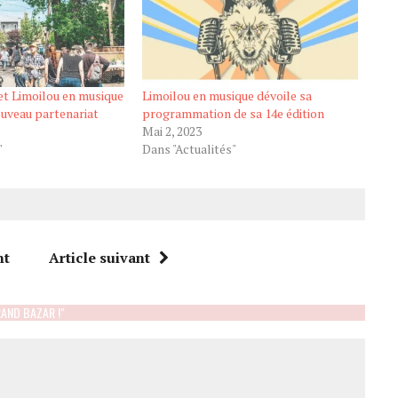
et Limoilou en musique
Limoilou en musique dévoile sa
uveau partenariat
programmation de sa 14e édition
Mai 2, 2023
"
Dans "Actualités"
nt
Article suivant
AND BAZAR !"