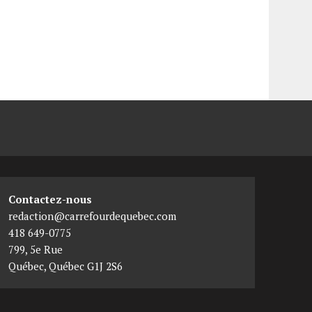
Contactez-nous
redaction@carrefourdequebec.com
418 649-0775
799, 5e Rue
Québec
,
Québec
G1J 2S6