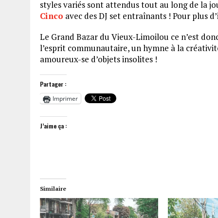
styles variés sont attendus tout au long de la jo
Cinco
avec des DJ set entraînants ! Pour plus 
Le Grand Bazar du Vieux-Limoilou ce n’est donc
l’esprit communautaire, un hymne à la créativi
amoureux-se d’objets insolites !
Partager :
Imprimer
J’aime ça :
Similaire