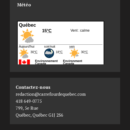
Météo
Contactez-nous
redaction@carrefourdequebec.com
418 649-0775
799, 5e Rue
Québec
,
Québec
G1J 2S6