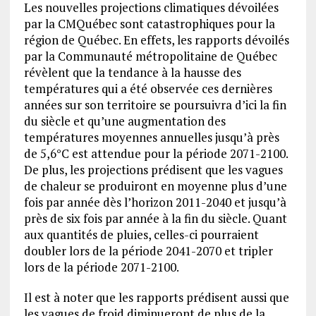
Les nouvelles projections climatiques dévoilées
par la CMQuébec sont catastrophiques pour la
région de Québec. En effets, les rapports dévoilés
par la Communauté métropolitaine de Québec
révèlent que la tendance à la hausse des
températures qui a été observée ces dernières
années sur son territoire se poursuivra d’ici la fin
du siècle et qu’une augmentation des
températures moyennes annuelles jusqu’à près
de 5,6°C est attendue pour la période 2071-2100.
De plus, les projections prédisent que les vagues
de chaleur se produiront en moyenne plus d’une
fois par année dès l’horizon 2011-2040 et jusqu’à
près de six fois par année à la fin du siècle. Quant
aux quantités de pluies, celles-ci pourraient
doubler lors de la période 2041-2070 et tripler
lors de la période 2071-2100.
Il est à noter que les rapports prédisent aussi que
les vagues de froid diminueront de plus de la