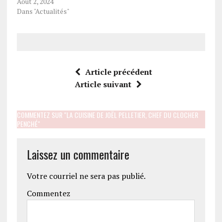
Août 2, 2024
Dans "Actualités"
Article précédent
Article suivant
COMMENTEZ SUR "LA CUISINE DE JOËL PELLETIER, CHEF DU CLOCHER
PENCHÉ"
Laissez un commentaire
Votre courriel ne sera pas publié.
Commentez