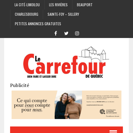
LA CITÉ-LIMOILOU
LES RIVIÈRES
BEAUPORT
CHARLESBOURG
SAINTE-FOY – SILLERY
PETITES ANNONCES GRATUITES
Publicité