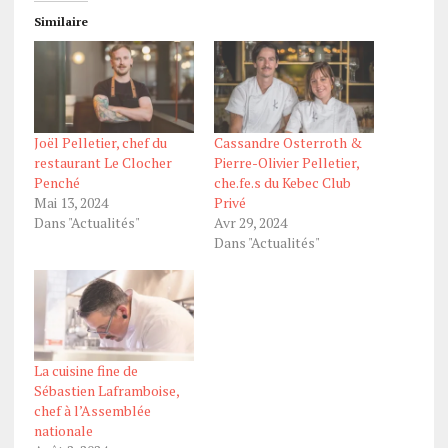
Similaire
Joël Pelletier, chef du
Cassandre Osterroth &
restaurant Le Clocher
Pierre-Olivier Pelletier,
Penché
che.fe.s du Kebec Club
Mai 13, 2024
Privé
Dans "Actualités"
Avr 29, 2024
Dans "Actualités"
La cuisine fine de
Sébastien Laframboise,
chef à l’Assemblée
nationale