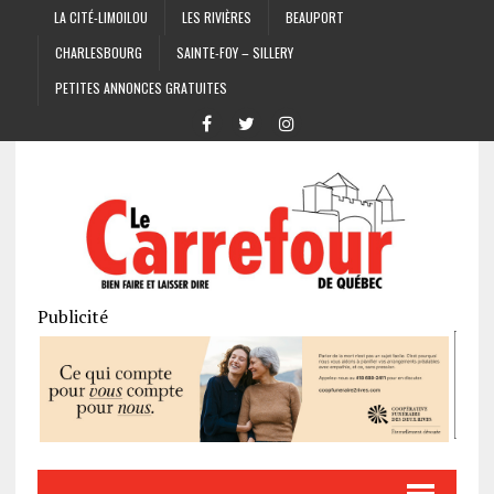
LA CITÉ-LIMOILOU
LES RIVIÈRES
BEAUPORT
CHARLESBOURG
SAINTE-FOY – SILLERY
PETITES ANNONCES GRATUITES
Publicité