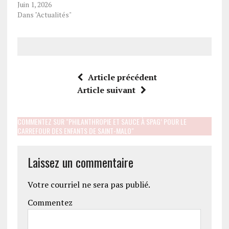
Juin 1, 2026
Dans "Actualités"
Article précédent
Article suivant
COMMENTEZ SUR "PHILANTHROPIE ET SAUCE À SPAG’ POUR LE
CARREFOUR DES ENFANTS DE SAINT-MALO"
Laissez un commentaire
Votre courriel ne sera pas publié.
Commentez