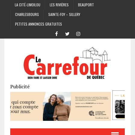
LA CITÉ-LIMOILOU
LES RIVIÈRES
BEAUPORT
CHARLESBOURG
SAINTE-FOY – SILLERY
PETITES ANNONCES GRATUITES
Publicité