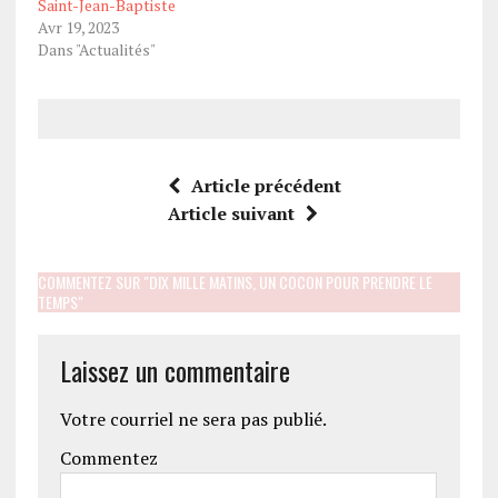
Saint-Jean-Baptiste
Avr 19, 2023
Dans "Actualités"
Article précédent
Article suivant
COMMENTEZ SUR "DIX MILLE MATINS, UN COCON POUR PRENDRE LE
TEMPS"
Laissez un commentaire
Votre courriel ne sera pas publié.
Commentez