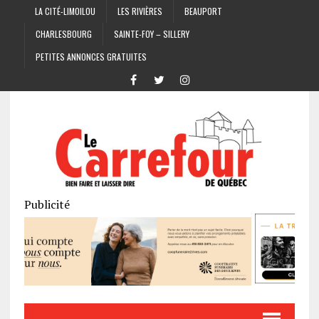
LA CITÉ-LIMOILOU
LES RIVIÈRES
BEAUPORT
CHARLESBOURG
SAINTE-FOY – SILLERY
PETITES ANNONCES GRATUITES
Publicité