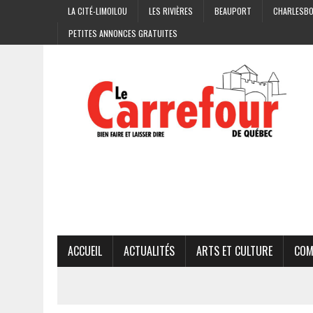
LA CITÉ-LIMOILOU
LES RIVIÈRES
BEAUPORT
CHARLESB
PETITES ANNONCES GRATUITES
ACCUEIL
ACTUALITÉS
ARTS ET CULTURE
COM