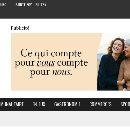
OURG
SAINTE-FOY – SILLERY
Publicité
MUNAUTAIRE
ENJEUX
GASTRONOMIE
COMMERCES
SPO