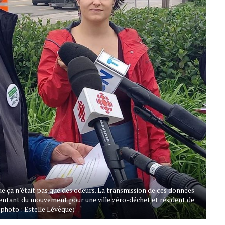
 que ça n’était pas que des odeurs. La transmission de ces données
sentant du mouvement pour une ville zéro-déchet et résident de
 photo : Estelle Lévêque)