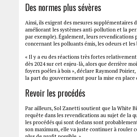
Des normes plus sévères
Ainsi, ils exigent des mesures supplémentaires d
améliorant les systèmes anti-pollution et la p
par exemple). Également, leurs revendications p
concernant les polluants émis, les odeurs et les 
« Il y a eu des réactions très fortes relativemen
dès 2024 sur cet enjeu-là, alors que derrière moi
foyers poêles à bois », déclare Raymond Poirier,
la part du gouvernement pour la mise en place 
Revoir les procédés
Par ailleurs, Sol Zanetti soutient que la White Bi
requête dans les revendications au sujet de la qu
les procédés qui sont dedans sont probablement
son maximum, elle va juste continuer à rouler c
plus de profit possible. »