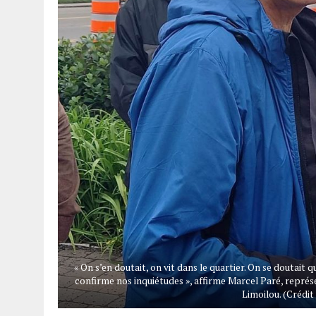
« On s’en doutait, on vit dans le quartier. On se doutait
confirme nos inquiétudes », affirme Marcel Paré, repré
Limoilou. (Crédit