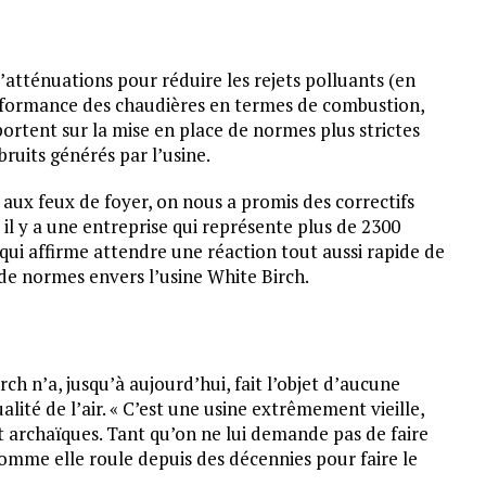
’atténuations pour réduire les rejets polluants (en
erformance des chaudières en termes de combustion,
ortent sur la mise en place de normes plus strictes
bruits générés par l’usine.
t aux feux de foyer, on nous a promis des correctifs
 il y a une entreprise qui représente plus de 2300
 qui affirme attendre une réaction tout aussi rapide de
de normes envers l’usine White Birch.
rch n’a, jusqu’à aujourd’hui, fait l’objet d’aucune
alité de l’air. « C’est une usine extrêmement vieille,
 archaïques. Tant qu’on ne lui demande pas de faire
omme elle roule depuis des décennies pour faire le