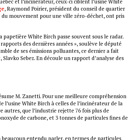
ébec et l’incinérateur, ceux-ci ciblent l’usine White
ge
, Raymond Poirier, président du conseil de quartier
t du mouvement pour une ville zéro-déchet, ont pris
la papetière White Birch passe souvent sous le radar.
s rapports des dernières années », soulève le député
mble de ses émissions polluantes, ce dernier a fait
 Slavko Sebez. En découle un rapport d’analyse des
 résume M. Zanetti. Pour une meilleure compréhension
 l’usine White Birch à celles de l’incinérateur de la
 autres, que l’industrie rejette 76 fois plus de
onoxyde de carbone, et 3 tonnes de particules fines de
 a beaucoup entendu parler, en termes de particules