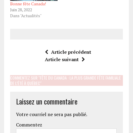
Bonne fête Canada!
Juin 28, 2022
Dans "Actualités"
Article précédent
Article suivant
COMMENTEZ SUR "FÊTE DU CANADA : LA PLUS GRANDE FÊTE FAMILIALE
DE L’ÉTÉ À QUÉBEC"
Laissez un commentaire
Votre courriel ne sera pas publié.
Commentez