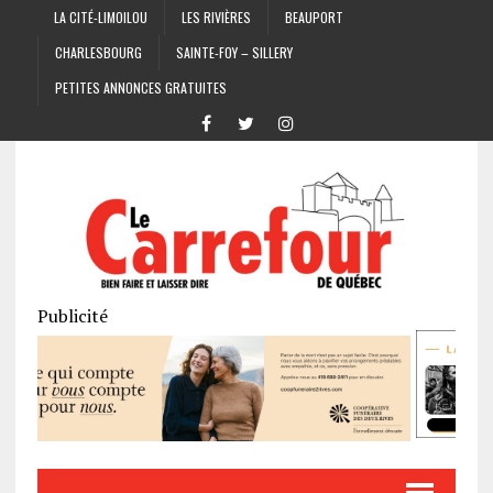
LA CITÉ-LIMOILOU
LES RIVIÈRES
BEAUPORT
CHARLESBOURG
SAINTE-FOY – SILLERY
PETITES ANNONCES GRATUITES
Publicité