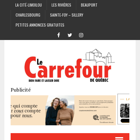
LA CITÉ-LIMOILOU
LES RIVIÈRES
BEAUPORT
CHARLESBOURG
SAINTE-FOY – SILLERY
PETITES ANNONCES GRATUITES
Publicité