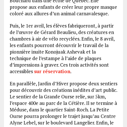
Bouchard dans une école de Québec. Elle
propose aux enfants de créer leur propre masque
coloré aux allures d’un animal carnavalesque.
Puis, le 1er avril, les élèves fabriqueront, à partir
de l’œuvre de Gérard Beaulieu, des créatures en
chambres à air de vélo recyclées. Enfin, le 8 avril,
les enfants pourront découvrir le travail de la
pionnière inuite Konojuak Ashevak et la
technique de l’estampe à l’aide de plaques
d’impressions à graver. Ces trois activités sont
accessibles
sur réservation
.
En parallèle, Jardin d’Hiver propose deux sentiers
pour découvrir des créations inédites d’art public.
Le sentier de la Grande Ourse relie, sur 5km,
l’espace 400e au parc de la Cétière. Il se termine à
Méduse, dans le quartier Saint-Roch. La Petite
Ourse pourra prolonger le trajet jusqu’au Centre
Alyne Lebel, sur le boulevard Langelier. Enfin, le