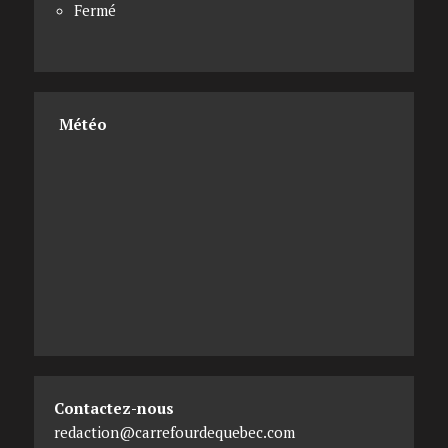
Fermé
Météo
Contactez-nous
redaction@carrefourdequebec.com