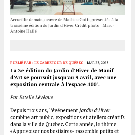
Accueillir demain, oeuvre de Mathieu Gotti, présentée à la
troisième édition du Jardin d'Hiver. Crédit photo : Marc-
Antoine Hallé
PUBLIÉ PAR :
LE CARREFOUR DE QUÉBEC
MAR 23, 2023
La 3e édition du Jardin d’Hiver de Manif
d’Art se poursuit jusqu’au 9 avril, avec une
exposition centrale à l’espace 400
.
e
Par Estelle Lévêque
Depuis trois ans, l’événement
Jardin d’Hiver
combine art public, expositions et ateliers créatifs
dans la ville de Québec. Cette année, le thème
«Apprivoiser nos bestiaires» rassemble petits et