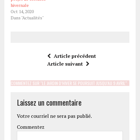
hivernale
Oct 14, 2020
Dans "Actualités"
Article précédent
Article suivant
COMMENTEZ SUR "LE JARDIN D’HIVER SE POURSUIT JUSQU’AU 9 AVRIL"
Laissez un commentaire
Votre courriel ne sera pas publié.
Commentez