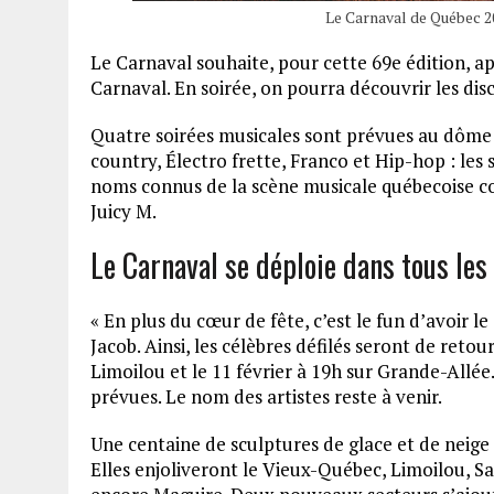
Le Carnaval de Québec 2
Le Carnaval souhaite, pour cette 69e édition, ap
Carnaval. En soirée, on pourra découvrir les d
Quatre soirées musicales sont prévues au dôme i
country, Électro frette, Franco et Hip-hop : les 
noms connus de la scène musicale québecoise c
Juicy M.
Le Carnaval se déploie dans tous les
« En plus du cœur de fête, c’est le fun d’avoir l
Jacob. Ainsi, les célèbres défilés seront de reto
Limoilou et le 11 février à 19h sur Grande-Allée
prévues. Le nom des artistes reste à venir.
Une centaine de sculptures de glace et de neige 
Elles enjoliveront le Vieux-Québec, Limoilou, 