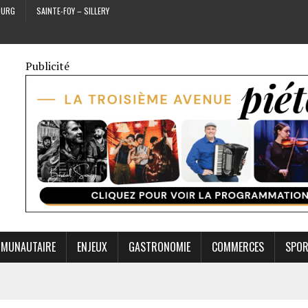
OURG
SAINTE-FOY – SILLERY
Publicité
MUNAUTAIRE
ENJEUX
GASTRONOMIE
COMMERCES
SPO