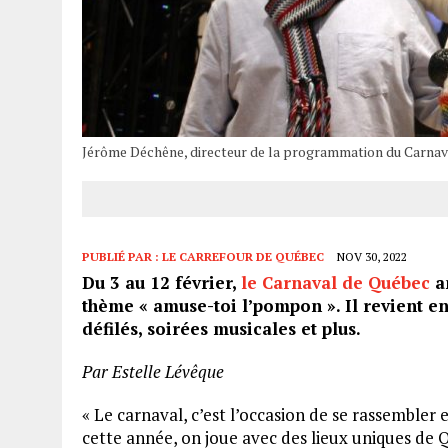
Jérôme Déchêne, directeur de la programmation du Carnav
PUBLIÉ PAR :
LE CARREFOUR DE QUÉBEC
NOV 30, 2022
Du 3 au 12 février,
le Carnaval de Québec
an
thème « amuse-toi l’pompon ». Il revient en
défilés, soirées musicales et plus.
Par Estelle Lévêque
« Le carnaval, c’est l’occasion de se rassembler
cette année, on joue avec des lieux uniques de 