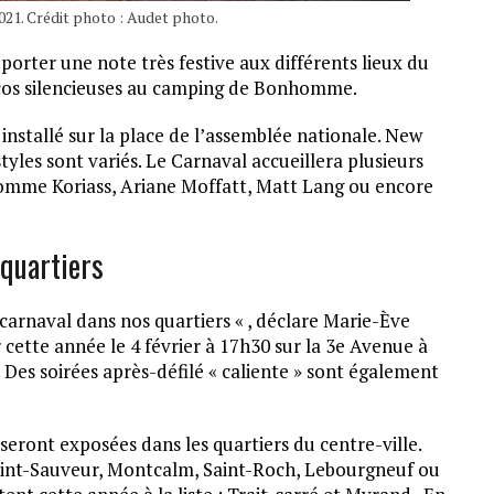
021. Crédit photo : Audet photo.
porter une note très festive aux différents lieux du
iscos silencieuses au camping de Bonhomme.
nstallé sur la place de l’assemblée nationale. New
styles sont variés. Le Carnaval accueillera plusieurs
omme Koriass, Ariane Moffatt, Matt Lang ou encore
 quartiers
e carnaval dans nos quartiers « , déclare Marie-Ève
ur cette année le 4 février à 17h30 sur la 3e Avenue à
. Des soirées après-défilé « caliente » sont également
seront exposées dans les quartiers du centre-ville.
Saint-Sauveur, Montcalm, Saint-Roch, Lebourgneuf ou