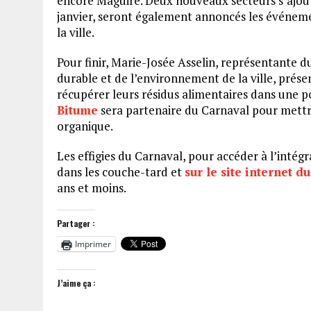
encore Maguire. Deux nouveaux secteurs s’ajoute
janvier, seront également annoncés les événeme
la ville.
Pour finir, Marie-Josée Asselin, représentante
durable et de l’environnement de la ville, prése
récupérer leurs résidus alimentaires dans une po
Bitume
sera partenaire du Carnaval pour mettre
organique.
Les effigies du Carnaval, pour accéder à l’intégr
dans les couche-tard et
sur le site internet d
ans et moins.
Partager :
Imprimer
J’aime ça :