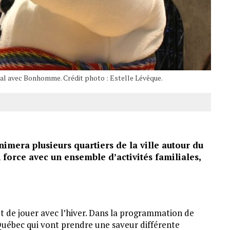
al avec Bonhomme. Crédit photo : Estelle Lévêque.
imera plusieurs quartiers de la ville autour du
 force avec un ensemble d’activités familiales,
 et de jouer avec l’hiver. Dans la programmation de
Québec qui vont prendre une saveur différente