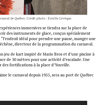
arnaval de Québec. Crédit photo : Estelle Lévêque.
xpériences immersives se tiendra sur la place de
vrir des instruments de glace, conçus spécialement
ra “l’endroit idéal pour prendre une pause, manger une
échêne, directeur de la programmation du carnaval.
jeu de kart inspiré de Mario Bros et d’une piscine à
lace de 30 mètres pour une activité d’escalade. Une
des fortifications à la place d’Youville.
 anime le carnaval depuis 1955, sera au port de Québec