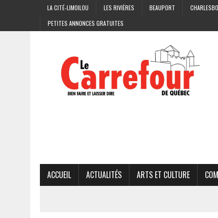
LA CITÉ-LIMOILOU
LES RIVIÈRES
BEAUPORT
CHARLESB
PETITES ANNONCES GRATUITES
ACCUEIL
ACTUALITÉS
ARTS ET CULTURE
COM