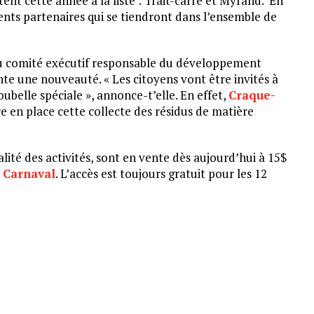
nt cette année à la liste : Trait-carré et Myrand. En
nts partenaires qui se tiendront dans l’ensemble de
 du comité exécutif responsable du développement
nte une nouveauté. « Les citoyens vont être invités à
ubelle spéciale », annonce-t’elle. En effet,
Craque-
 en place cette collecte des résidus de matière
alité des activités, sont en vente dès aujourd’hui à 15$
u Carnaval
. L’accès est toujours gratuit pour les 12