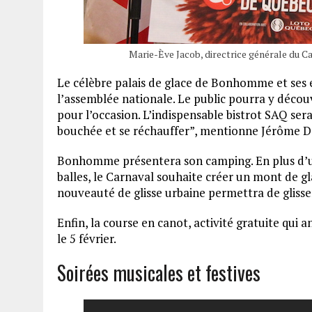
Marie-Ève Jacob, directrice générale du C
Le célèbre palais de glace de Bonhomme et ses e
l’assemblée nationale. Le public pourra y décou
pour l’occasion. L’indispensable bistrot SAQ se
bouchée et se réchauffer”, mentionne Jérôme D
Bonhomme présentera son camping. En plus d’un 
balles, le Carnaval souhaite créer un mont de g
nouveauté de glisse urbaine permettra de glisser 
Enfin, la course en canot, activité gratuite qui
le 5 février.
Soirées musicales et festives