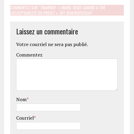
COMMENTEZ SUR "TRAMWAY : « MARIE-JOSÉE SAVARD A TUÉ
L’ACCEPTABILITÉ DU PROJET », DIT JEAN ROUSSEAU"
Laissez un commentaire
Votre courriel ne sera pas publié.
Commentez
Nom
*
Courriel
*