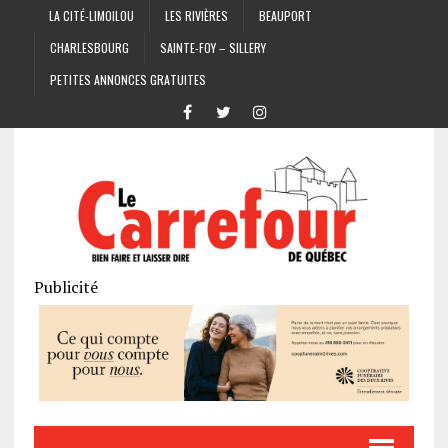
LA CITÉ-LIMOILOU
LES RIVIÈRES
BEAUPORT
CHARLESBOURG
SAINTE-FOY – SILLERY
PETITES ANNONCES GRATUITES
Publicité