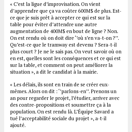
« C’est la ligue d’improvisation. On vient
d’apprendre que ça va coûter 600M$ de plus. Est-
ce que je suis prêt à accepter ce qui est sur la
table pour éviter d’attendre une autre
augmentation de 400M$ en bout de ligne ? Non.
On est rendu où on doit dire ‘’où s’en va-t-on ?’’.
Qu’est-ce que le tramway est devenu ? Sera-t-il
plus court ? Je ne le sais pas. On veut savoir où on
en est, quelles sont les conséquences et ce qui est
sur la table, et comment on peut améliorer la
situation », a dit le candidat à la mairie.
« Les délais, ils sont en train de se créer eux-
mêmes. Alors on dit : ‘’parlons-en’’. Prenons un
an pour regarder le projet, l’étudier, arriver avec
des contre-propositions et soumettre ça à la
population. On est rendu là. L’Équipe Savard a
tué l’acceptabilité sociale du projet », a-t-il
ajouté.