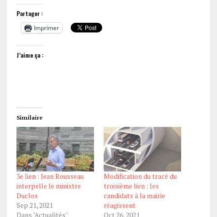
Partager :
Imprimer
J’aime ça :
Similaire
3e lien : Jean Rousseau
Modification du tracé du
interpelle le ministre
troisième lien : les
Duclos
candidats à la mairie
Sep 21, 2021
réagissent
Dans "Actualités"
Oct 26, 2021