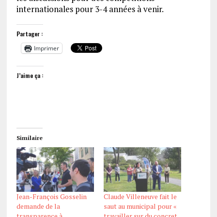
internationales pour 3-4 années à venir.
Partager :
Imprimer
J’aime ça :
Similaire
Jean-François Gosselin
Claude Villeneuve fait le
demande de la
saut au municipal pour «
transparence à
travailler sur du concret