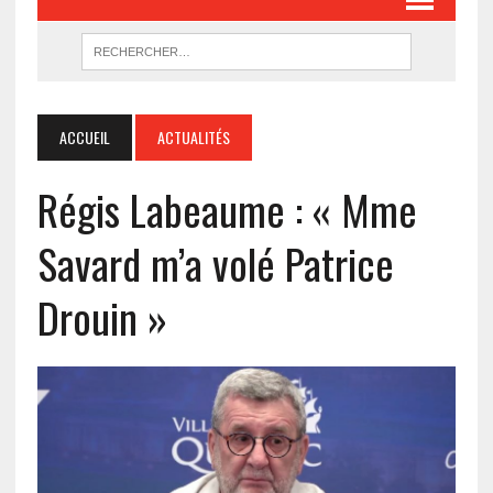
ACCUEIL
ACTUALITÉS
Régis Labeaume : « Mme
Savard m’a volé Patrice
Drouin »