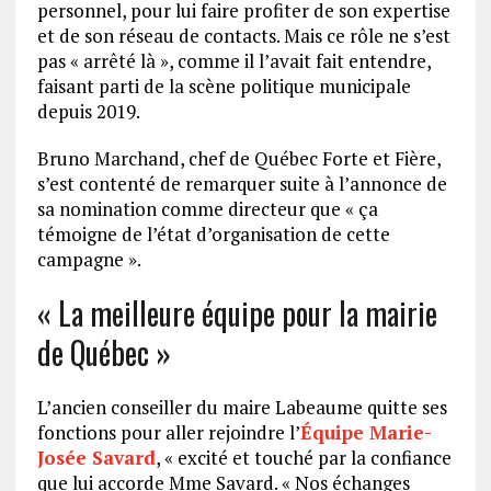
personnel, pour lui faire profiter de son expertise
et de son réseau de contacts. Mais ce rôle ne s’est
pas « arrêté là », comme il l’avait fait entendre,
faisant parti de la scène politique municipale
depuis 2019.
Bruno Marchand, chef de Québec Forte et Fière,
s’est contenté de remarquer suite à l’annonce de
sa nomination comme directeur que « ça
témoigne de l’état d’organisation de cette
campagne ».
« La meilleure équipe pour la mairie
de Québec »
L’ancien conseiller du maire Labeaume quitte ses
fonctions pour aller rejoindre l’
Équipe Marie-
Josée Savard
, « excité et touché par la confiance
que lui accorde Mme Savard. « Nos échanges