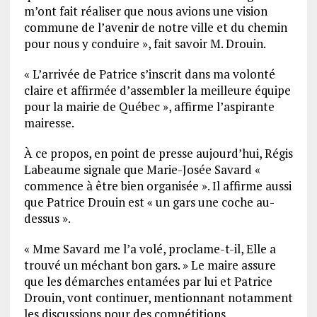
m’ont fait réaliser que nous avions une vision
commune de l’avenir de notre ville et du chemin
pour nous y conduire », fait savoir M. Drouin.
« L’arrivée de Patrice s’inscrit dans ma volonté
claire et affirmée d’assembler la meilleure équipe
pour la mairie de Québec », affirme l’aspirante
mairesse.
À ce propos, en point de presse aujourd’hui, Régis
Labeaume signale que Marie-Josée Savard «
commence à être bien organisée ». Il affirme aussi
que Patrice Drouin est « un gars une coche au-
dessus ».
« Mme Savard me l’a volé, proclame-t-il, Elle a
trouvé un méchant bon gars. » Le maire assure
que les démarches entamées par lui et Patrice
Drouin, vont continuer, mentionnant notamment
les discussions pour des compétitions