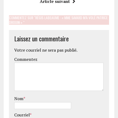
Article suivant
COMMENTEZ SUR "RÉGIS LABEAUME : « MME SAVARD M’A VOLÉ PATRICE
DROUIN » "
Laissez un commentaire
Votre courriel ne sera pas publié.
Commentez
Nom
*
Courriel
*