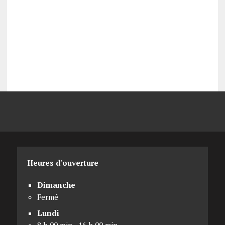
Heures d'ouverture
Dimanche
Fermé
Lundi
8 h 00 min - 16 h 00 min