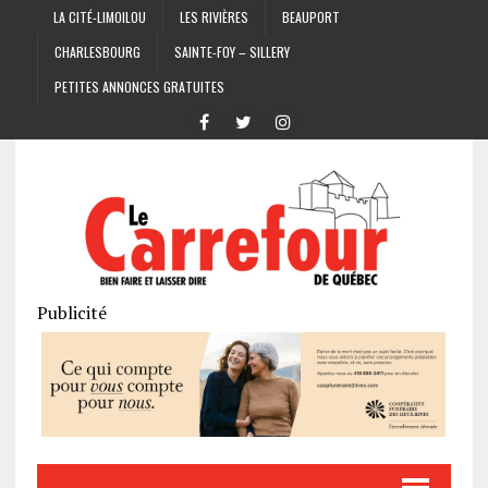
LA CITÉ-LIMOILOU
LES RIVIÈRES
BEAUPORT
CHARLESBOURG
SAINTE-FOY – SILLERY
PETITES ANNONCES GRATUITES
Publicité