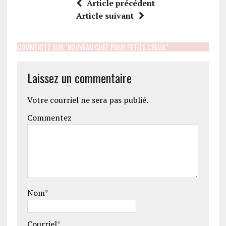
Article précédent
Article suivant
COMMENTEZ SUR "NOUVEAU CHEF POUR PETITS CREUX"
Laissez un commentaire
Votre courriel ne sera pas publié.
Commentez
Nom
*
Courriel
*