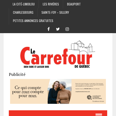
LA CITÉ-LIMOILOU
LES RIVIÈRES
BEAUPORT
CHARLESBOURG
SAINTE-FOY – SILLERY
PETITES ANNONCES GRATUITES
Publicité