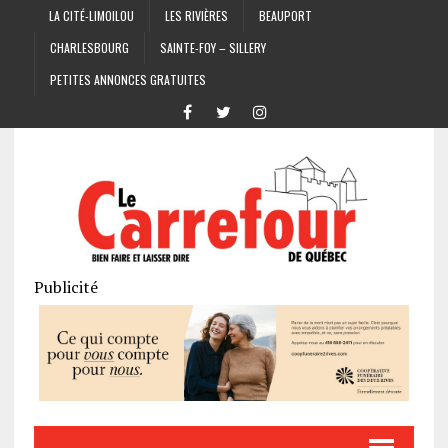
LA CITÉ-LIMOILOU
LES RIVIÈRES
BEAUPORT
CHARLESBOURG
SAINTE-FOY – SILLERY
PETITES ANNONCES GRATUITES
Publicité