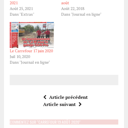
2021
août
Août 25, 2021
Août 22, 2018
Dans "Extras"
Dans "Journal en ligne"
Le Carrefour 17 juin 2020
Juil 10, 2020
Dans "Journal en ligne"
Article précédent
Article suivant
COMMENTEZ SUR "CARREFOUR 19 AOÛT 2020"