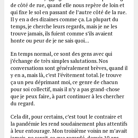
de côté de rue, quand elle nous repère de loin et
qui fixe le sol en passant de l’autre côté de la rue.
Il y en a des dizaines comme ça. La plupart du
temps, je cherche leurs regards, mais je ne les
trouve jamais, ils fuient comme s’ils avaient
honte ou peur de je ne sais quoi…
En temps normal, ce sont des gens avec qui
j’échange de très simples salutations. Nos
conversations sont généralement brèves, quand il
y en a, mais là, c’est l’évitement total. Je trouve
ça un peu déprimant moi, ce genre de chacun
pour soi collectif, mais il n’y a pas grand-chose
que je peux faire, à part continuer à les chercher
du regard.
Cela dit, pour certains, c’est tout le contraire et
la pandémie les rend soudainement plus attentifs
à leur entourage. Mon troisième voisin ne m’avait
jamais, ne serait-ce que regardé, depuis 10 ans.