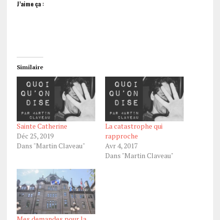
J’aime ça :
Similaire
Sainte Catherine
La catastrophe qui
Déc 25, 2019
rapproche
Dans "Martin Claveau"
Avr 4, 2017
Dans "Martin Claveau"
Mes demandes pour la