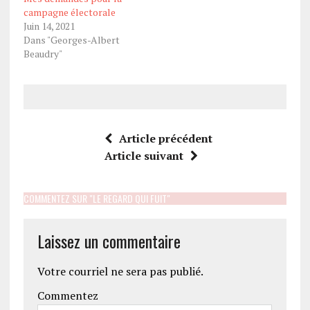
campagne électorale
Juin 14, 2021
Dans "Georges-Albert
Beaudry"
Article précédent
Article suivant
COMMENTEZ SUR "LE REGARD QUI FUIT"
Laissez un commentaire
Votre courriel ne sera pas publié.
Commentez