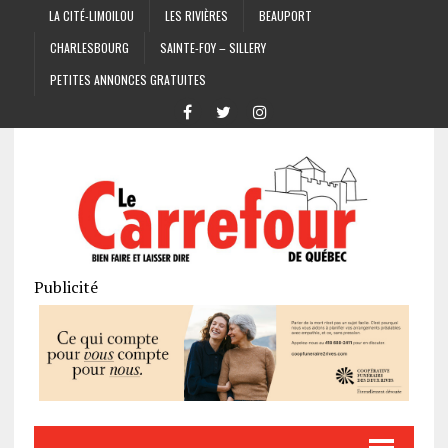
LA CITÉ-LIMOILOU
LES RIVIÈRES
BEAUPORT
CHARLESBOURG
SAINTE-FOY – SILLERY
PETITES ANNONCES GRATUITES
Publicité