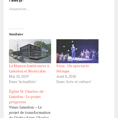
J’aime ça :
chargement…
Similaire
La Maison Smith ouvre à
Féria : Un spectacle
Limoilou et Montcalm
féérique
Mai 10, 2019
Août 8, 2018
Dans "Actualités"
Dans "Arts et culture"
Église St-Charles-de-
Limoilou : Le projet
progresse
Vieux-Limoilou — Le
projet de transformation
de l’église Saint-Charles-