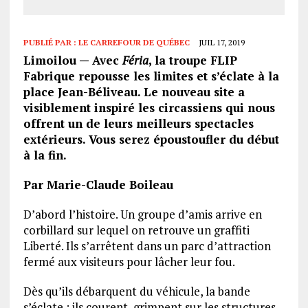
PUBLIÉ PAR :
LE CARREFOUR DE QUÉBEC
JUIL 17, 2019
Limoilou — Avec
Féria
, la troupe FLIP
Fabrique repousse les limites et s’éclate à la
place Jean-Béliveau. Le nouveau site a
visiblement inspiré les circassiens qui nous
offrent un de leurs meilleurs spectacles
extérieurs. Vous serez époustoufler du début
à la fin.
Par Marie-Claude Boileau
D’abord l’histoire. Un groupe d’amis arrive en
corbillard sur lequel on retrouve un graffiti
Liberté. Ils s’arrêtent dans un parc d’attraction
fermé aux visiteurs pour lâcher leur fou.
Dès qu’ils débarquent du véhicule, la bande
s’éclate : ils courent, grimpent sur les structures,