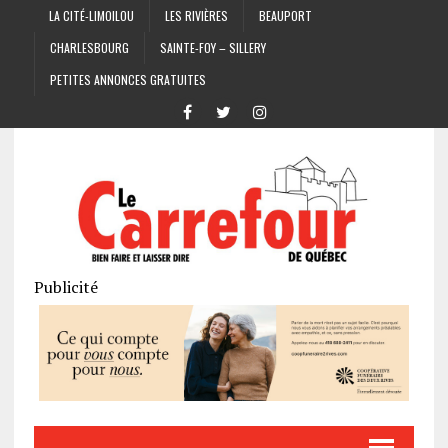
LA CITÉ-LIMOILOU
LES RIVIÈRES
BEAUPORT
CHARLESBOURG
SAINTE-FOY – SILLERY
PETITES ANNONCES GRATUITES
Publicité