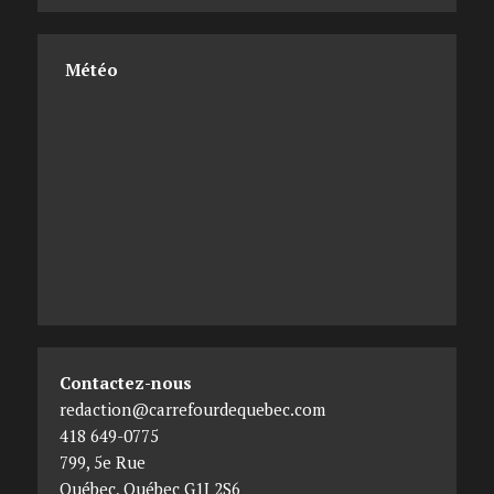
Météo
Contactez-nous
redaction@carrefourdequebec.com
418 649-0775
799, 5e Rue
Québec
,
Québec
G1J 2S6