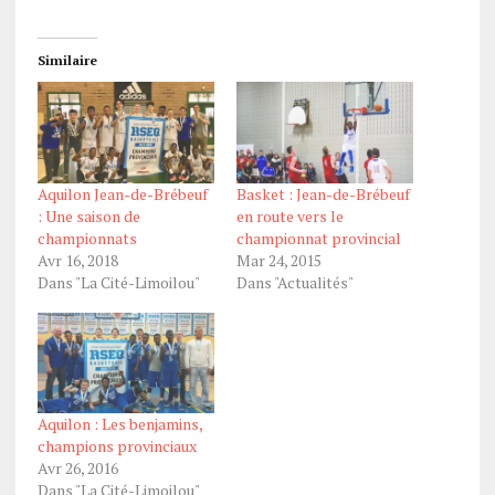
Similaire
Aquilon Jean-de-Brébeuf
Basket : Jean-de-Brébeuf
: Une saison de
en route vers le
championnats
championnat provincial
Avr 16, 2018
Mar 24, 2015
Dans "La Cité-Limoilou"
Dans "Actualités"
Aquilon : Les benjamins,
champions provinciaux
Avr 26, 2016
Dans "La Cité-Limoilou"