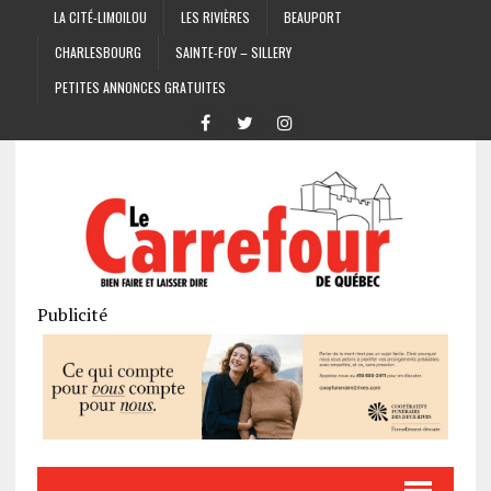
LA CITÉ-LIMOILOU
LES RIVIÈRES
BEAUPORT
CHARLESBOURG
SAINTE-FOY – SILLERY
PETITES ANNONCES GRATUITES
Publicité