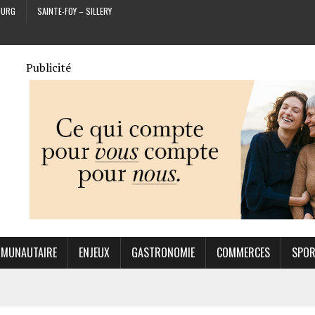
OURG
SAINTE-FOY – SILLERY
Publicité
MUNAUTAIRE
ENJEUX
GASTRONOMIE
COMMERCES
SPO