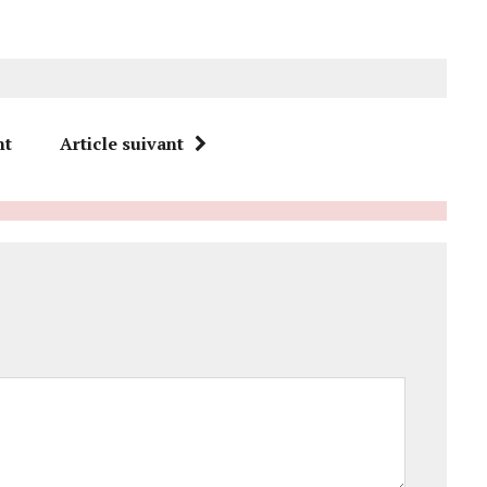
nt
Article suivant