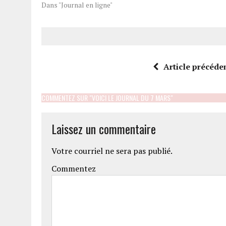
Dans "Journal en ligne"
Article précéde
COMMENTEZ SUR "VOICI LE JOURNAL DU 7 MARS"
Laissez un commentaire
Votre courriel ne sera pas publié.
Commentez