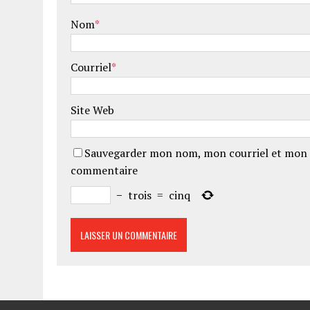
Nom
*
Courriel
*
Site Web
Sauvegarder mon nom, mon courriel et mon 
commentaire
−
trois
=
cinq