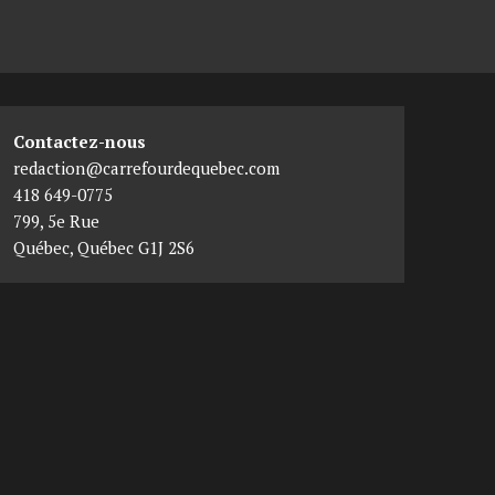
Contactez-nous
redaction@carrefourdequebec.com
418 649-0775
799, 5e Rue
Québec
,
Québec
G1J 2S6