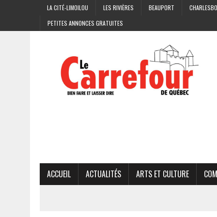
LA CITÉ-LIMOILOU
LES RIVIÈRES
BEAUPORT
CHARLESB
PETITES ANNONCES GRATUITES
ACCUEIL
ACTUALITÉS
ARTS ET CULTURE
COM