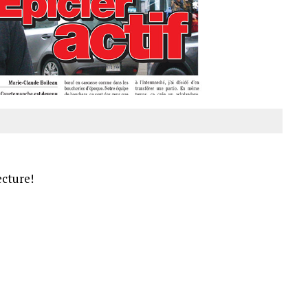
ecture!