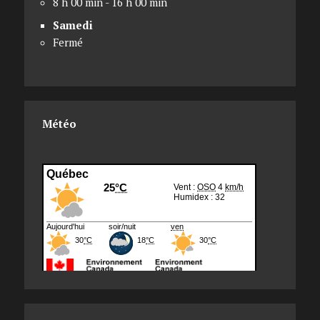
8 h 00 min - 16 h 00 min
Samedi
Fermé
Météo