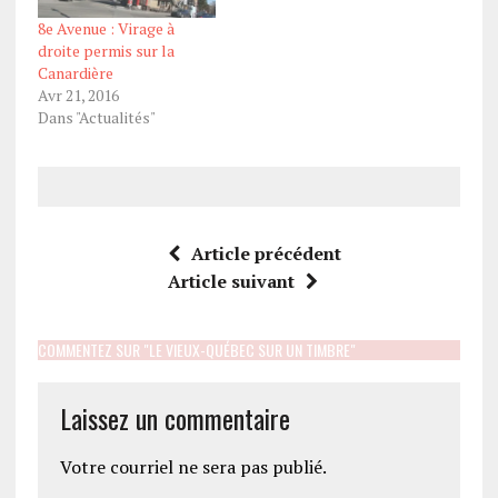
8e Avenue : Virage à
droite permis sur la
Canardière
Avr 21, 2016
Dans "Actualités"
Article précédent
Article suivant
COMMENTEZ SUR "LE VIEUX-QUÉBEC SUR UN TIMBRE"
Laissez un commentaire
Votre courriel ne sera pas publié.