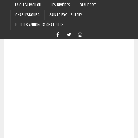
LA CITÉ-LIMOILOU
LES RIVIÈRES
BEAUPORT
CHARLESBOURG
SAINTE-FOY – SILLERY
PETITES ANNONCES GRATUITES