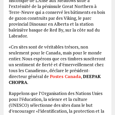
historique de L’Anse aux Meadows situé à
l’extrémité de la péninsule Great Northern à
Terre-Neuve qui a conservé les bâtiments en bois
de gazon construits par des Viking, le parc
provincial Dinosaur en Alberta et la station
baleinière basque de Red By, sur la côte sud du
Labrador.
«Ces sites sont de véritables trésors, non
seulement pour le Canada, mais pour le monde
entier. Nous espérons que ces timbres susciteront
un sentiment de fierté et d’émerveillement chez
tous les Canadiens», déclare le président-
directeur général de
Postes Canada
,
DEEPAK
CHOPRA
.
Rappelons que l’Organisation des Nations Unies
pour l’éducation, la science et la culture
(UNESCO) sélectionne des sites dans le but
d’encourager «l’identification, la protection et la