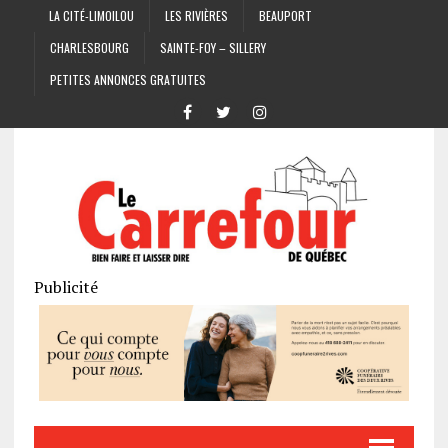
LA CITÉ-LIMOILOU
LES RIVIÈRES
BEAUPORT
CHARLESBOURG
SAINTE-FOY – SILLERY
PETITES ANNONCES GRATUITES
Publicité