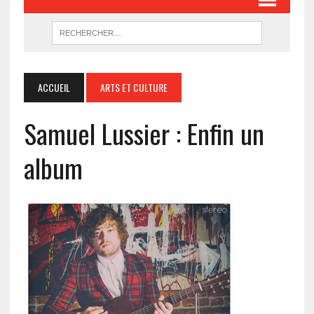
ACCUEIL
ARTS ET CULTURE
Samuel Lussier : Enfin un
album