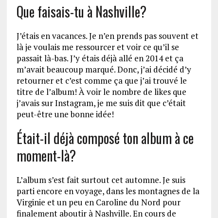
Que faisais-tu à Nashville?
J’étais en vacances. Je n’en prends pas souvent et
là je voulais me ressourcer et voir ce qu’il se
passait là-bas. J’y étais déjà allé en 2014 et ça
m’avait beaucoup marqué. Donc, j’ai décidé d’y
retourner et c’est comme ça que j’ai trouvé le
titre de l’album! À voir le nombre de likes que
j’avais sur Instagram, je me suis dit que c’était
peut-être une bonne idée!
Était-il déjà composé ton album à ce
moment-là?
L’album s’est fait surtout cet automne. Je suis
parti encore en voyage, dans les montagnes de la
Virginie et un peu en Caroline du Nord pour
finalement aboutir à Nashville. En cours de