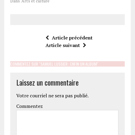
Dans "Arts et culture"
Article précédent
Article suivant
COMMENTEZ SUR "SAMUEL LUSSIER : ENFIN UN ALBUM"
Laissez un commentaire
Votre courriel ne sera pas publié.
Commentez