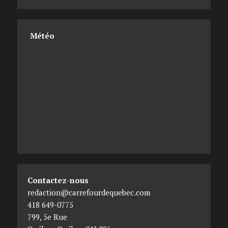
Météo
Contactez-nous
redaction@carrefourdequebec.com
418 649-0775
799, 5e Rue