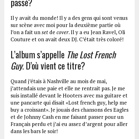
passé?
Il y avait du monde! Il y a des gens qui sont venus
sur scène avec moi pour la deuxième partie où
l’on a fait un
set
de
cover
. Il y a eu Jean Ravel, Oli
Couture et on avait deux DJ. C’était très coloré!
L’album s’appelle
The Lost French
Guy
. D’où vient ce titre?
Quand j’étais à Nashville au mois de mai,
j’attendais une paie et elle ne rentrait pas. Je me
suis installé devant le Hooters avec ma guitare et
une pancarte qui disait «Lost french guy, help me
buy a croissant». Je jouais des chansons des Eagles
et de Johnny Cash en me faisant passer pour un
Français perdu et j’ai eu assez d’argent pour aller
dans les bars le soir!