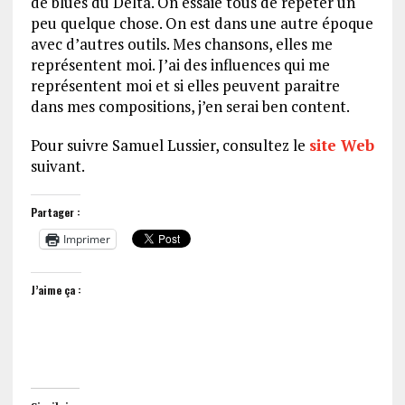
de blues du Delta. On essaie tous de répéter un
peu quelque chose. On est dans une autre époque
avec d’autres outils. Mes chansons, elles me
représentent moi. J’ai des influences qui me
représentent moi et si elles peuvent paraitre
dans mes compositions, j’en serai ben content.
Pour suivre Samuel Lussier, consultez le
site Web
suivant.
Partager :
Imprimer
J’aime ça :