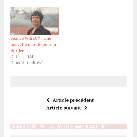
Séance Wifi DIY : Une
nouvelle murale pour la
Bordée
Oct 22, 2024
Dans "Actualités"
Article précédent
Article suivant
COMMENTEZ SUR "VU : LA NOUVELLE MURALE DE MC GROU"