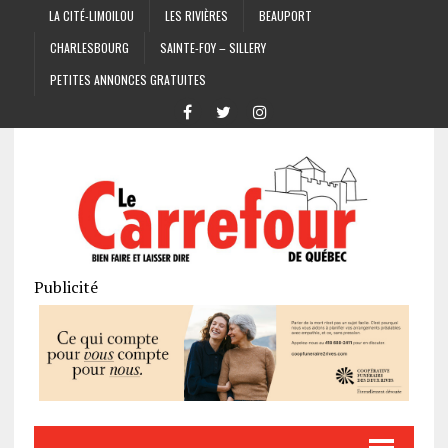
LA CITÉ-LIMOILOU
LES RIVIÈRES
BEAUPORT
CHARLESBOURG
SAINTE-FOY – SILLERY
PETITES ANNONCES GRATUITES
Publicité