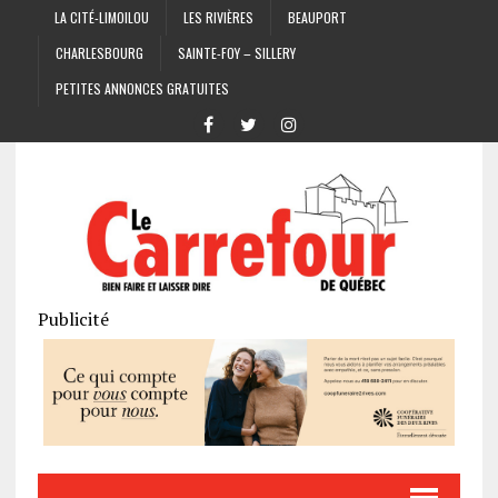
LA CITÉ-LIMOILOU
LES RIVIÈRES
BEAUPORT
CHARLESBOURG
SAINTE-FOY – SILLERY
PETITES ANNONCES GRATUITES
Publicité