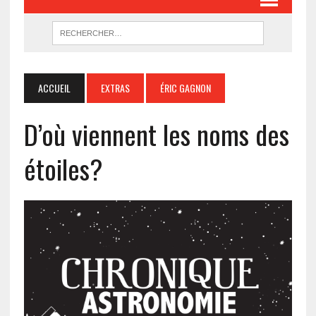
ACCUEIL
EXTRAS
ÉRIC GAGNON
D’où viennent les noms des
étoiles?