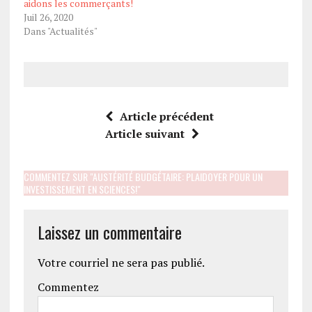
aidons les commerçants!
Juil 26, 2020
Dans "Actualités"
Article précédent
Article suivant
COMMENTEZ SUR "AUSTÉRITÉ BUDGÉTAIRE: PLAIDOYER POUR UN
INVESTISSEMENT EN SCIENCES!"
Laissez un commentaire
Votre courriel ne sera pas publié.
Commentez