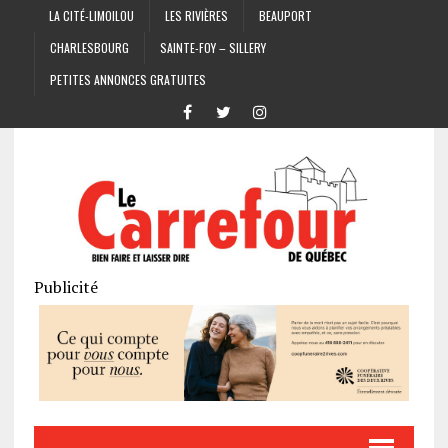
LA CITÉ-LIMOILOU
LES RIVIÈRES
BEAUPORT
CHARLESBOURG
SAINTE-FOY – SILLERY
PETITES ANNONCES GRATUITES
Publicité