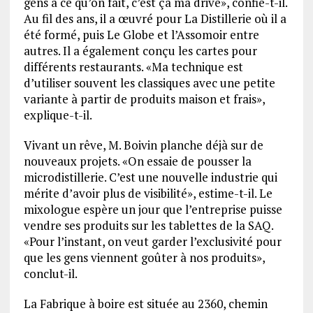
gens à ce qu’on fait, c’est ça ma drive», confie-t-il.
Au fil des ans, il a œuvré pour La Distillerie où il a
été formé, puis Le Globe et l’Assomoir entre
autres. Il a également conçu les cartes pour
différents restaurants. «Ma technique est
d’utiliser souvent les classiques avec une petite
variante à partir de produits maison et frais»,
explique-t-il.
Vivant un rêve, M. Boivin planche déjà sur de
nouveaux projets. «On essaie de pousser la
microdistillerie. C’est une nouvelle industrie qui
mérite d’avoir plus de visibilité», estime-t-il. Le
mixologue espère un jour que l’entreprise puisse
vendre ses produits sur les tablettes de la SAQ.
«Pour l’instant, on veut garder l’exclusivité pour
que les gens viennent goûter à nos produits»,
conclut-il.
La Fabrique à boire est située au 2360, chemin