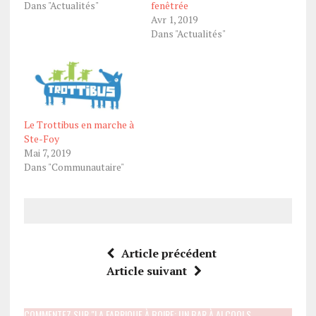
Dans "Actualités"
fenêtrée
Avr 1, 2019
Dans "Actualités"
Le Trottibus en marche à
Ste-Foy
Mai 7, 2019
Dans "Communautaire"
Article précédent
Article suivant
COMMENTEZ SUR "LA FABRIQUE À BOIRE: UN BAR À ALCOOLS