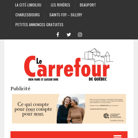
LA CITÉ-LIMOILOU
LES RIVIÈRES
BEAUPORT
CHARLESBOURG
SAINTE-FOY – SILLERY
PETITES ANNONCES GRATUITES
Publicité