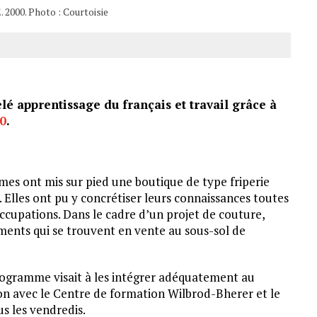
 2000. Photo : Courtoisie
é apprentissage du français et travail grâce à
00
.
mes ont mis sur pied une boutique de type friperie
. Elles ont pu y concrétiser leurs connaissances toutes
occupations. Dans le cadre d’un projet de couture,
ements qui se trouvent en vente au sous-sol de
programme visait à les intégrer adéquatement au
tion avec le Centre de formation Wilbrod-Bherer et le
us les vendredis.