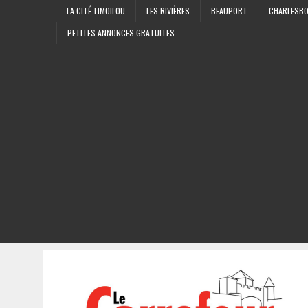
LA CITÉ-LIMOILOU
LES RIVIÈRES
BEAUPORT
CHARLESB
PETITES ANNONCES GRATUITES