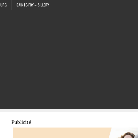
OURG
SAINTE-FOY – SILLERY
Publicité