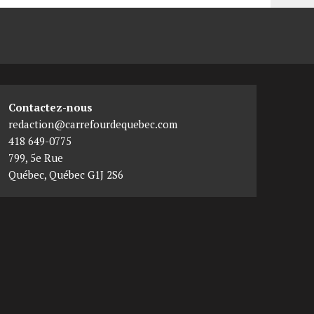
Contactez-nous
redaction@carrefourdequebec.com
418 649-0775
799, 5e Rue
Québec
,
Québec
G1J 2S6