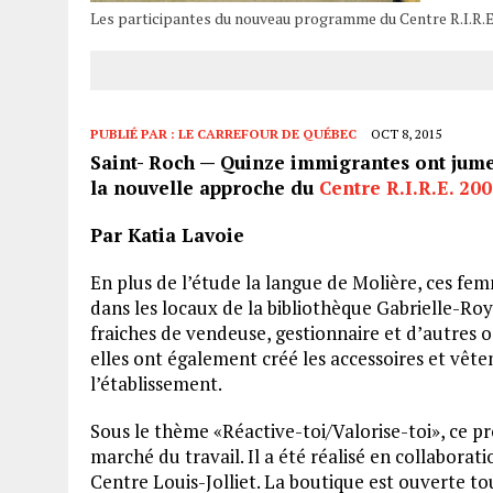
Les participantes du nouveau programme du Centre R.I.R.E.
PUBLIÉ PAR :
LE CARREFOUR DE QUÉBEC
OCT 8, 2015
Saint- Roch — Quinze immigrantes ont jumel
la nouvelle approche du
Centre R.I.R.E. 20
Par Katia Lavoie
En plus de l’étude la langue de Molière, ces fem
dans les locaux de la bibliothèque Gabrielle-Roy
fraiches de vendeuse, gestionnaire et d’autres 
elles ont également créé les accessoires et vêt
l’établissement.
Sous le thème «Réactive-toi/Valorise-toi», ce 
marché du travail. Il a été réalisé en collabora
Centre Louis-Jolliet. La boutique est ouverte to