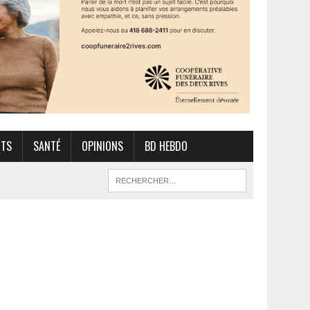
RTS
SANTÉ
OPINIONS
BD HEBDO