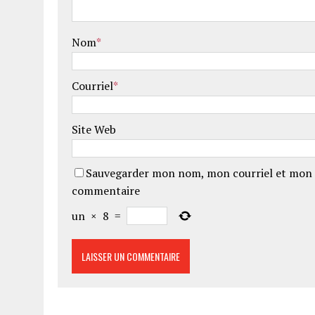
Nom
*
Courriel
*
Site Web
Sauvegarder mon nom, mon courriel et mon 
commentaire
un
×
8
=