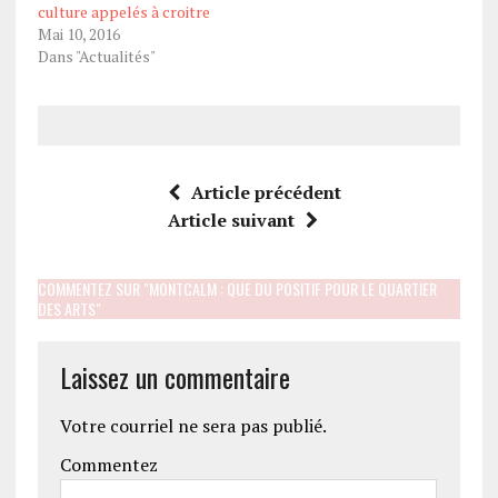
culture appelés à croitre
Mai 10, 2016
Dans "Actualités"
Article précédent
Article suivant
COMMENTEZ SUR "MONTCALM : QUE DU POSITIF POUR LE QUARTIER
DES ARTS"
Laissez un commentaire
Votre courriel ne sera pas publié.
Commentez