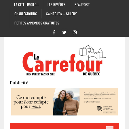
LA CITÉ-LIMOILOU
LES RIVIÈRES
BEAUPORT
CHARLESBOURG
SAINTE-FOY – SILLERY
PETITES ANNONCES GRATUITES
Publicité