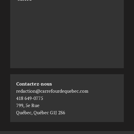
Contactez-nous
redaction@carrefourdequebec.com
418 649-0775
799, 5e Rue
Québec
,
Québec
G1J 2S6