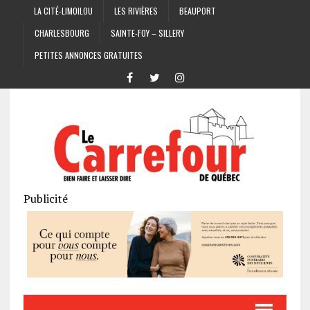
LA CITÉ-LIMOILOU
LES RIVIÈRES
BEAUPORT
CHARLESBOURG
SAINTE-FOY – SILLERY
PETITES ANNONCES GRATUITES
Publicité