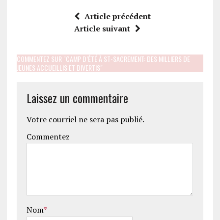
Article précédent
Article suivant
COMMENTEZ SUR "CAMP D’ÉTÉ À ST-SACREMENT: DES MILLIERS DE
JEUNES ACCUEILLIS ET DIVERTIS"
Laissez un commentaire
Votre courriel ne sera pas publié.
Commentez
Nom
*