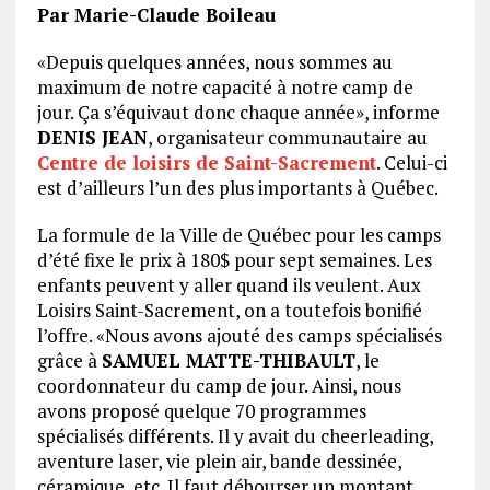
Par Marie-Claude Boileau
«Depuis quelques années, nous sommes au
maximum de notre capacité à notre camp de
jour. Ça s’équivaut donc chaque année», informe
DENIS JEAN
, organisateur communautaire au
Centre de loisirs de Saint-Sacrement
. Celui-ci
est d’ailleurs l’un des plus importants à Québec.
La formule de la Ville de Québec pour les camps
d’été fixe le prix à 180$ pour sept semaines. Les
enfants peuvent y aller quand ils veulent. Aux
Loisirs Saint-Sacrement, on a toutefois bonifié
l’offre. «Nous avons ajouté des camps spécialisés
grâce à
SAMUEL MATTE-THIBAULT
, le
coordonnateur du camp de jour. Ainsi, nous
avons proposé quelque 70 programmes
spécialisés différents. Il y avait du cheerleading,
aventure laser, vie plein air, bande dessinée,
céramique, etc. Il faut débourser un montant