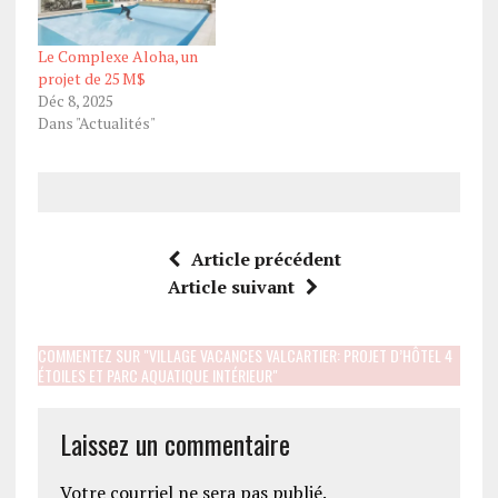
Le Complexe Aloha, un
projet de 25 M$
Déc 8, 2025
Dans "Actualités"
Article précédent
Article suivant
COMMENTEZ SUR "VILLAGE VACANCES VALCARTIER: PROJET D’HÔTEL 4
ÉTOILES ET PARC AQUATIQUE INTÉRIEUR"
Laissez un commentaire
Votre courriel ne sera pas publié.