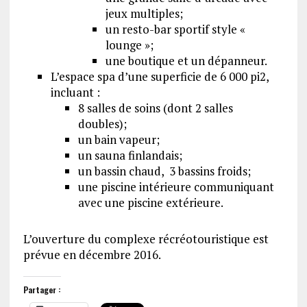
jeux multiples;
un resto-bar sportif style «
lounge »;
une boutique et un dépanneur.
L’espace spa d’une superficie de 6 000 pi2,
incluant :
8 salles de soins (dont 2 salles
doubles);
un bain vapeur;
un sauna finlandais;
un bassin chaud, 3 bassins froids;
une piscine intérieure communiquant
avec une piscine extérieure.
L’ouverture du complexe récréotouristique est
prévue en décembre 2016.
Partager :