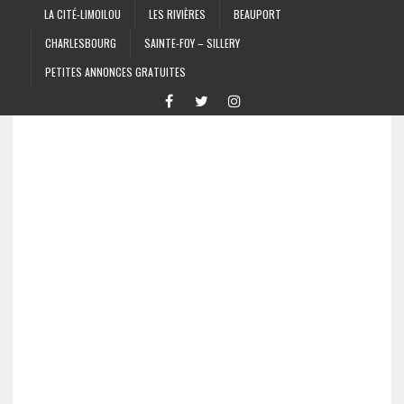
LA CITÉ-LIMOILOU
LES RIVIÈRES
BEAUPORT
CHARLESBOURG
SAINTE-FOY – SILLERY
PETITES ANNONCES GRATUITES