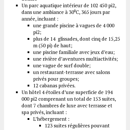
Un parc aquatique intérieur de 102 450 pi2,
dans une ambiance à 30⁰C, 365 jours par
année, incluant :
une grande piscine à vagues de 4 000
pi2;
plus de 14 glissades, dont cinq de 15,25
m (50 pi) de haut;
une piscine familiale avec jeux d’eau;
une rivière d’aventures multiactivités;
une vague de surf double;
un restaurant-terrasse avec salons
privés pour groupes;
12 cabanas privées.
Un hôtel 4 étoiles d’une superficie de 194
000 pi2 comprenant un total de 153 suites,
dont 7 chambres de luxe avec terrasse et
spa privés, incluant :
L’hébergement :
123 suites régulières pouvant