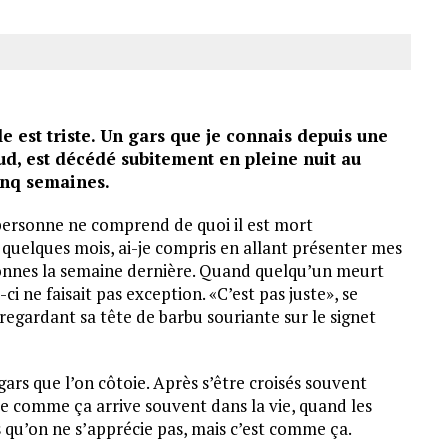
le est triste. Un gars que je connais depuis une
d, est décédé subitement en pleine nuit au
cinq semaines.
personne ne comprend de quoi il est mort
 quelques mois, ai-je compris en allant présenter mes
onnes la semaine dernière. Quand quelqu’un meurt
ci ne faisait pas exception. «C’est pas juste», se
regardant sa tête de barbu souriante sur le signet
 gars que l’on côtoie. Après s’être croisés souvent
ue comme ça arrive souvent dans la vie, quand les
as qu’on ne s’apprécie pas, mais c’est comme ça.