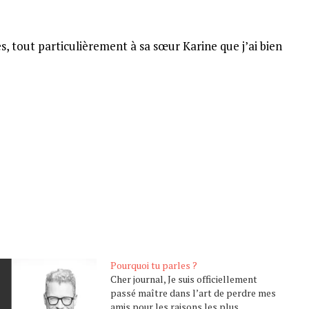
s, tout particulièrement à sa sœur Karine que j’ai bien
Pourquoi tu parles ?
Cher journal, Je suis officiellement
passé maître dans l’art de perdre mes
amis pour les raisons les plus