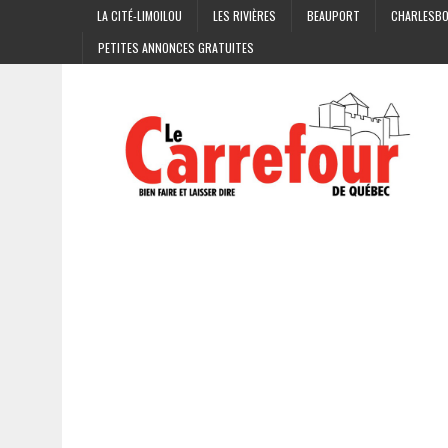
LA CITÉ-LIMOILOU
LES RIVIÈRES
BEAUPORT
CHARLESB
PETITES ANNONCES GRATUITES