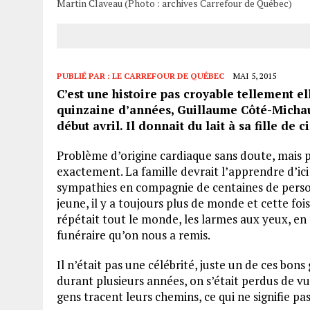
Martin Claveau (Photo : archives Carrefour de Québec)
PUBLIÉ PAR :
LE CARREFOUR DE QUÉBEC
MAI 5, 2015
C’est une histoire pas croyable tellement el
quinzaine d’années, Guillaume Côté-Michau
début avril. Il donnait du lait à sa fille de 
Problème d’origine cardiaque sans doute, mais 
exactement. La famille devrait l’apprendre d’ici
sympathies en compagnie de centaines de pers
jeune, il y a toujours plus de monde et cette fois-
répétait tout le monde, les larmes aux yeux, en 
funéraire qu’on nous a remis.
Il n’était pas une célébrité, juste un de ces bons
durant plusieurs années, on s’était perdus de v
gens tracent leurs chemins, ce qui ne signifie p