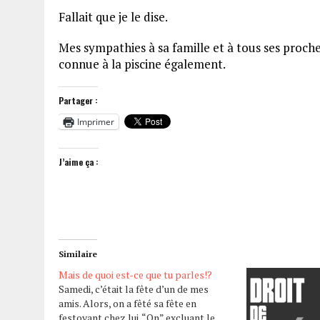
Fallait que je le dise.
Mes sympathies à sa famille et à tous ses proche
connue à la piscine également.
Partager :
Imprimer
J’aime ça :
Similaire
Mais de quoi est-ce que tu parles!?
Samedi, c’était la fête d’un de mes
amis. Alors, on a fêté sa fête en
festoyant chez lui. “On” excluant le