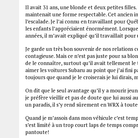
Il avait 31 ans, une blonde et deux petites filles
maintenait une forme respectable. Cet ancien ins
l’escalade. Je l’ai connu en travaillant pour Qu
les enfants l’appréciaient énormément. Lorsque je
années, il m’avait expliqué qu’il travaillait pou
Je garde un très bon souvenir de nos relations 
contagieuse. Mais ce n’est pas juste pour sa blon
de le connaître, surtout qu’il avait tellement le 
aimer les voitures Subaru au point que j’ai fini p
toujours que quand je le croiserais je lui dirais, 
On dit que le seul avantage qu’il y a mourir jeun
je préfère vieillir et pas de doute que lui aussi 
un paradis, il s’y rend sûrement en WRX à toute 
Quand je m’assois dans mon véhicule c’est temps-
s’est limité à un trop court laps de temps compri
pantoute!