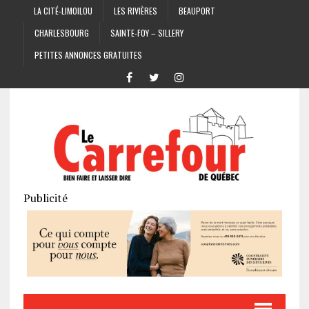
LA CITÉ-LIMOILOU
LES RIVIÈRES
BEAUPORT
CHARLESBOURG
SAINTE-FOY – SILLERY
PETITES ANNONCES GRATUITES
Publicité