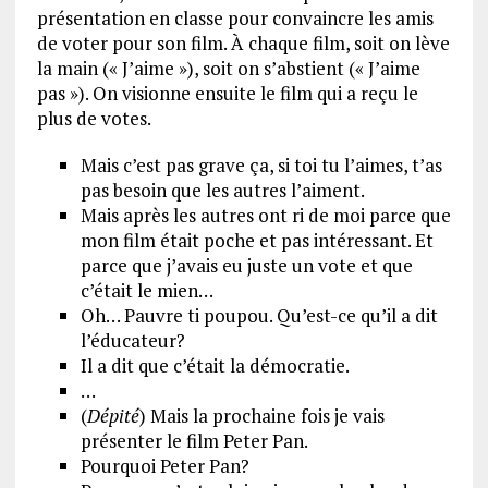
présentation en classe pour convaincre les amis
de voter pour son film. À chaque film, soit on lève
la main (« J’aime »), soit on s’abstient (« J’aime
pas »). On visionne ensuite le film qui a reçu le
plus de votes.
Mais c’est pas grave ça, si toi tu l’aimes, t’as
pas besoin que les autres l’aiment.
Mais après les autres ont ri de moi parce que
mon film était poche et pas intéressant. Et
parce que j’avais eu juste un vote et que
c’était le mien…
Oh… Pauvre ti poupou. Qu’est-ce qu’il a dit
l’éducateur?
Il a dit que c’était la démocratie.
…
(
Dépité
) Mais la prochaine fois je vais
présenter le film Peter Pan.
Pourquoi Peter Pan?