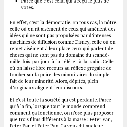
Parce que c’est celui qui a reçu le plus de
votes.
En effet, c’est la démocratie. En tous cas, la nôtre,
celle où on rit aisément de ceux qui amènent des
idées qui ne sont pas propulsées par d’intenses
machines de diffusion comme Disney, celle où on
remet aisément à leur place ceux qui parlent de
choses qui ne sont pas du domaine du scandé-
mille-fois-par-jour-à-la-télé-et-à-la-radio. Celle
où on laisse libre recours au réflexe grégaire de
tomber sur la poire des minoritaires du simple
fait de leur minorité. Alors, dépités, plein
d’originaux alignent leur discours.
Et c’est toute la société qui est perdante. Parce
qu’à la fin, lorsque tout le monde comprend
comment ça fonctionne, on n’ose plus proposer
que trois films différents à la masse : Peter Pan,
Peter Pan et Peter Pan. Ça vous dit quelque