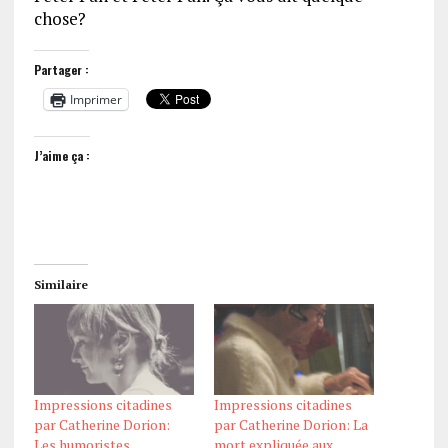
chose?
Partager :
Imprimer
J’aime ça :
Similaire
Impressions citadines
Impressions citadines
par Catherine Dorion:
par Catherine Dorion: La
Les humoristes
mort expliquée aux