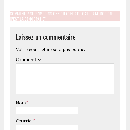
COMMENTEZ SUR "IMPRESSIONS CITADINES DE CATHERINE DORION:
C’EST LA DÉMOCRATIE"
Laissez un commentaire
Votre courriel ne sera pas publié.
Commentez
Nom
*
Courriel
*