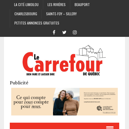
LA CITÉ-LIMOILOU
LES RIVIÈRES
BEAUPORT
CHARLESBOURG
SAINTE-FOY – SILLERY
PETITES ANNONCES GRATUITES
Publicité