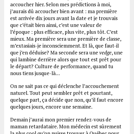
accoucher hier. Selon mes prédictions à moi,
j’aurais dû accoucher bien avant : ma première
est arrivée dix jours avant la date et je trouvais
que c’était bien ainsi, c’est une valeur de
l’époque : plus efficace, plus vite, plus tôt. C’est
mieux. Ma première sera une première de classe,
m’extasiais-je inconsciemment. Et là, que faut-il
que j’en déduise? Ma seconde sera une
vedge
, une
qui lambine derrière alors que tout est prêt pour
le départ? Culture de performance, quand tu
nous tiens jusque-là…
On ne sait pas ce qui déclenche l’accouchement
naturel. Tout peut sembler prêt et pourtant,
quelque part, ça décide que non, qu’il faut encore
quelques jours, encore une semaine.
Demain j’aurai mon premier rendez-vous de
maman retardataire. Mon médecin est sûrement
la plus cool qu’on puisse trouver à Québec pour