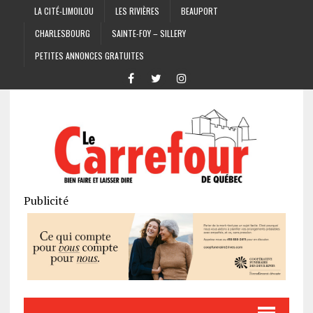
LA CITÉ-LIMOILOU
LES RIVIÈRES
BEAUPORT
CHARLESBOURG
SAINTE-FOY – SILLERY
PETITES ANNONCES GRATUITES
Publicité