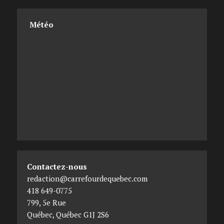
Météo
Contactez-nous
redaction@carrefourdequebec.com
418 649-0775
799, 5e Rue
Québec
,
Québec
G1J 2S6