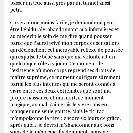
passer un truc aussi gros par un tunnel aussi
petit.
Ça sera donc moins facile; je demanderai peut-
être l’épidurale, abandonnant aux infirmières et
au médecin le soin de me dire quand pousser
parce que j’aurai privé mon corps des sensations
qui déclenchent cet incroyable réflexe de poussée
qui expulse le bébé sans que ma volonté ait un
quelconque rôle à y jouer. Ce moment de
l’existence où mon corps reprend ses droits de
maître suprême, ce moment qui figure sûrement
parmi les plus intenses qui me seront donnés à
vivre entre ces deux extrémités que sont ma
propre naissance et ma mort, ce moment
magique, animal, j’aimerais le vivre sans en
manquer une seule goutte. Mais le tic-tac
m’empoisonne la tête : encore six jours de grâce,
après quoi… je devrai m’abandonner aux bons
soins de la médecine. Évidemment, nous ne